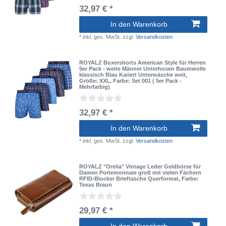
32,97 € *
In den Warenkorb
*
inkl. ges. MwSt.
zzgl.
Versandkosten
ROYALZ Boxershorts American Style für Herren
5er Pack - weite Männer Unterhosen Baumwolle
klassisch Blau Kariert Unterwäsche weit
,
Größe: XXL
, Farbe: Set 001 ( 5er Pack -
Mehrfarbig)
32,97 € *
In den Warenkorb
*
inkl. ges. MwSt.
zzgl.
Versandkosten
ROYALZ "Orelia" Vintage Leder Geldbörse für
Damen Portemonnaie groß mit vielen Fächern
RFID-Blocker Brieftasche Querformat
, Farbe:
Texas Braun
29,97 € *