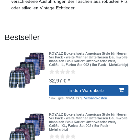
verschiedene Ausführungen der Taschen aus robusten Filz
oder stilvollen Vintage Echtleder.
Bestseller
ROYALZ Boxershorts American Style für Herren
5er Pack - weite Männer Unterhosen Baumwolle
klassisch Blau Kariert Unterwäsche weit
,
Größe: L
, Farbe: Set 002 ( 5er Pack - Mehrfarbig)
32,97 € *
In den Warenkorb
*
inkl. ges. MwSt.
zzgl.
Versandkosten
ROYALZ Boxershorts American Style für Herren
5er Pack - weite Männer Unterhosen Baumwolle
klassisch Blau Kariert Unterwäsche weit
,
Größe: XL
, Farbe: Set 002 ( 5er Pack -
Mehrfarbig)