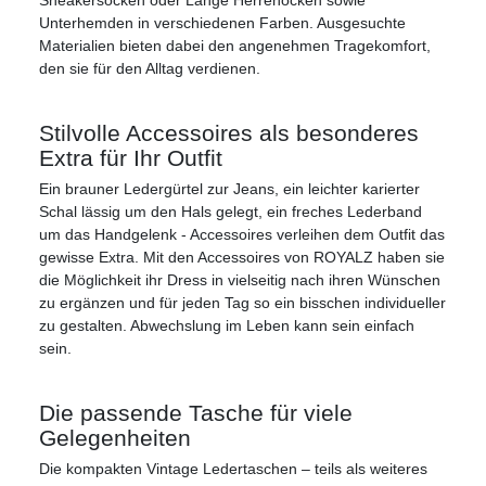
Sneakersocken oder Lange Herrenocken sowie
Unterhemden in verschiedenen Farben. Ausgesuchte
Materialien bieten dabei den angenehmen Tragekomfort,
den sie für den Alltag verdienen.
Stilvolle Accessoires als besonderes
Extra für Ihr Outfit
Ein brauner Ledergürtel zur Jeans, ein leichter karierter
Schal lässig um den Hals gelegt, ein freches Lederband
um das Handgelenk - Accessoires verleihen dem Outfit das
gewisse Extra. Mit den Accessoires von ROYALZ haben sie
die Möglichkeit ihr Dress in vielseitig nach ihren Wünschen
zu ergänzen und für jeden Tag so ein bisschen individueller
zu gestalten. Abwechslung im Leben kann sein einfach
sein.
Die passende Tasche für viele
Gelegenheiten
Die kompakten Vintage Ledertaschen – teils als weiteres