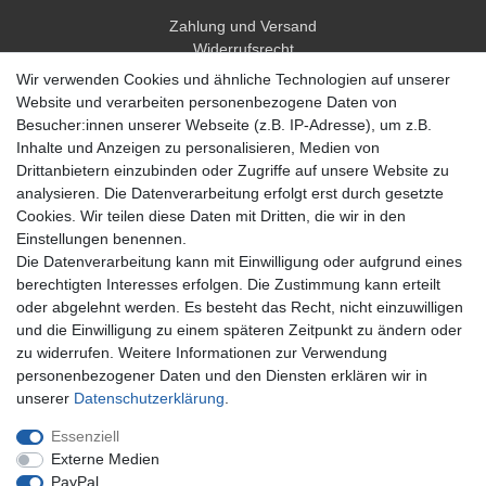
Zahlung und Versand
Widerrufsrecht
Widerrufsformular
Wir verwenden Cookies und ähnliche Technologien auf unserer
Hilfe
Website und verarbeiten personenbezogene Daten von
Besucher:innen unserer Webseite (z.B. IP-Adresse), um z.B.
Mein Konto
Inhalte und Anzeigen zu personalisieren, Medien von
Drittanbietern einzubinden oder Zugriffe auf unsere Website zu
Registrieren
analysieren. Die Datenverarbeitung erfolgt erst durch gesetzte
Anmelden
Cookies. Wir teilen diese Daten mit Dritten, die wir in den
Einstellungen benennen.
Unternehmen
Die Datenverarbeitung kann mit Einwilligung oder aufgrund eines
berechtigten Interesses erfolgen. Die Zustimmung kann erteilt
Kontakt
oder abgelehnt werden. Es besteht das Recht, nicht einzuwilligen
Datenschutzerklärung
und die Einwilligung zu einem späteren Zeitpunkt zu ändern oder
AGB Kundeninformationen
zu widerrufen. Weitere Informationen zur Verwendung
Impressum
personenbezogener Daten und den Diensten erklären wir in
Zahlung und Versand
unserer
Daten­schutz­erklärung
.
Essenziell
Externe Medien
PayPal