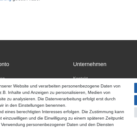
onto
Unternehmen
ren
Kontakt
n
Datenschutzerklärung
unserer Website und verarbeiten personenbezogene Daten von
AGB Kundeninformationen
.B. Inhalte und Anzeigen zu personalisieren, Medien von
Impressum
ite zu analysieren. Die Datenverarbeitung erfolgt erst durch
 wir in den Einstellungen benennen.
nd eines berechtigten Interesses erfolgen. Die Zustimmung kann
t einzuwilligen und die Einwilligung zu einem späteren Zeitpunkt
zur Verwendung personenbezogener Daten und den Diensten