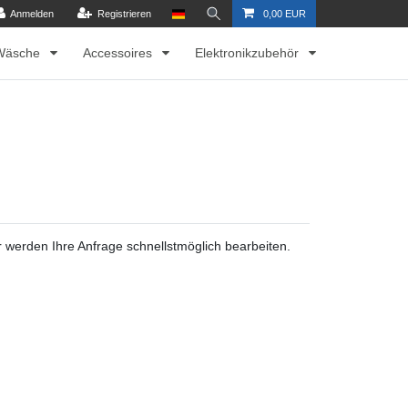
Anmelden
Registrieren
0,00 EUR
Wäsche
Accessoires
Elektronikzubehör
 werden Ihre Anfrage schnellstmöglich bearbeiten.