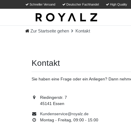
Schneller Versand
Deutscher Fachhandel
High Quality
Zur Startseite gehen
Kontakt
Kontakt
Sie haben eine Frage oder ein Anliegen? Dann nehmen
Riedingerstr. 7
45141 Essen
Kundenservice@royalz.de
Montag - Freitag, 09:00 - 15:00