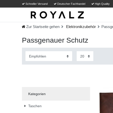
Schneller Versand
Deutscher Fachhandel
High Quality
Zur Startseite gehen
Elektronikzubehör
Passge
Passgenauer Schutz
Kategorien
Taschen