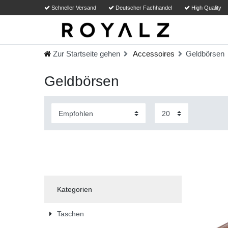
Schneller Versand
Deutscher Fachhandel
High Quality
Zur Startseite gehen
Accessoires
Geldbörsen
Geldbörsen
Kategorien
Taschen