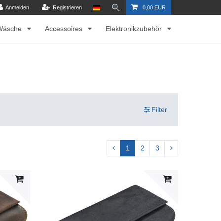
Anmelden
Registrieren
0,00 EUR
Wäsche
Accessoires
Elektronikzubehör
Filter
1
2
3