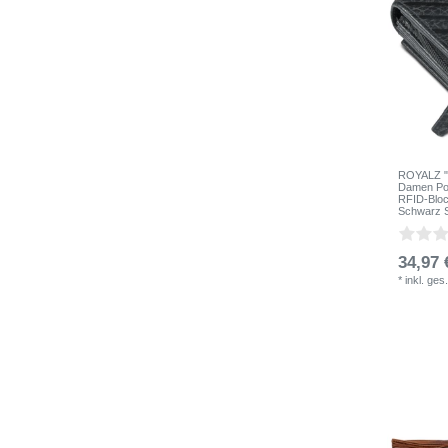
ROYALZ "O
Damen Por
RFID-Bloc
Schwarz S
34,97 
*
inkl. ges