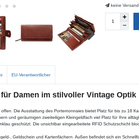
keine Versand
ls
EU-Verantwortlicher
ür Damen im stilvoller Vintage Optik
fen. Die Ausstattung des Portemonnaies bietet Platz für bis zu 18 K
 und geräumigen zweiteiligen Kleingeldfach viel Platz für Ihre alltägli
lau geschützt. Die unsichtbar eingearbeitete RFID Schutzschicht blo
ingeld-, Geldschein und Kartenfächern. Außen befindet sich ein Schnellf