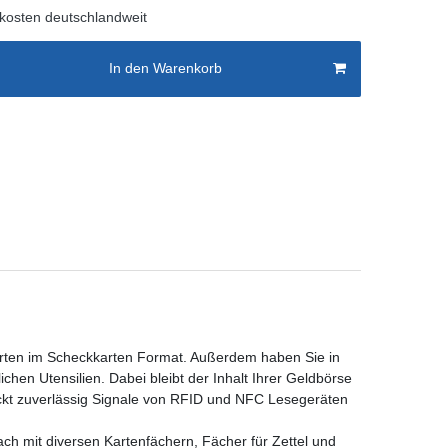
kosten deutschlandweit
In den Warenkorb
arten im Scheckkarten Format. Außerdem haben Sie in
chen Utensilien. Dabei bleibt der Inhalt Ihrer Geldbörse
ckt zuverlässig Signale von RFID und NFC Lesegeräten
ach mit diversen Kartenfächern, Fächer für Zettel und