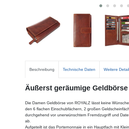
Beschreibung
Technische Daten
Weitere Detai
Äußerst geräumige Geldbörse f
Die Damen Geldbörse von ROYALZ lässt keine Wünsche of
den 6 flachen Einschubfächern, 2 großen Geldscheinfächern
durchgehend vor unerwünschtem Fremdzugriff und Datenk
ab.
Aufgeteilt ist das Portemonnaie in ein Hauptfach mit Kle