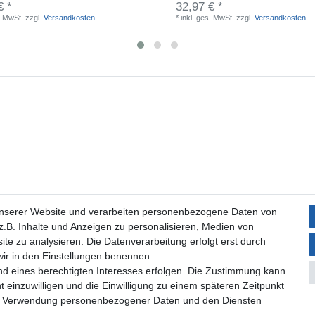
€ *
32,97 € *
. MwSt.
zzgl.
Versandkosten
*
inkl. ges. MwSt.
zzgl.
Versandkosten
unserer Website und verarbeiten personenbezogene Daten von
.B. Inhalte und Anzeigen zu personalisieren, Medien von
ite zu analysieren. Die Datenverarbeitung erfolgt erst durch
 wir in den Einstellungen benennen.
nd eines berechtigten Interesses erfolgen. Die Zustimmung kann
t einzuwilligen und die Einwilligung zu einem späteren Zeitpunkt
zur Verwendung personenbezogener Daten und den Diensten