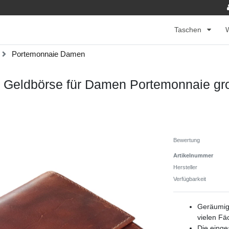
Taschen
Portemonnaie Damen
 Geldbörse für Damen Portemonnaie gro
Bewertung
Artikelnummer
Hersteller
Verfügbarkeit
Geräumig
vielen Fä
Die einge