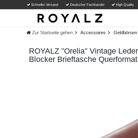
Schneller Versand
Deutscher Fachhandel
High Quality
Zur Startseite gehen
Accessoires
Geldbörsen
ROYALZ "Orelia" Vintage Leder
Blocker Brieftasche Querformat