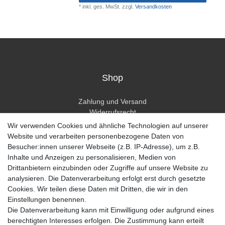
*
inkl. ges. MwSt.
zzgl.
Versandkosten
Shop
Zahlung und Versand
Widerrufsrecht
Widerrufsformular
Wir verwenden Cookies und ähnliche Technologien auf unserer
Hilfe
Website und verarbeiten personenbezogene Daten von
Besucher:innen unserer Webseite (z.B. IP-Adresse), um z.B.
Mein Konto
Inhalte und Anzeigen zu personalisieren, Medien von
Drittanbietern einzubinden oder Zugriffe auf unsere Website zu
Registrieren
analysieren. Die Datenverarbeitung erfolgt erst durch gesetzte
Anmelden
Cookies. Wir teilen diese Daten mit Dritten, die wir in den
Einstellungen benennen.
Unternehmen
Die Datenverarbeitung kann mit Einwilligung oder aufgrund eines
berechtigten Interesses erfolgen. Die Zustimmung kann erteilt
Kontakt