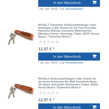
In den Warenkorb
*
inkl. ges. MwSt.
zzgl.
Versandkosten
ROYALZ Traumfrau Schlüsselanhänger Liebe
Anhänger Leder Gravur für Sie Frau Freundin
Partnerin Ehefrau Geschenk Weihnachten
Nikolaus Ostern Jahrestag
, Farbe: 20171 Honey
Braun / Traumfrau Motiv 2
12,97 € *
In den Warenkorb
*
inkl. ges. MwSt.
zzgl.
Versandkosten
ROYALZ Schlüsselanhänger Leder Gravur für
die beste Schwester der Welt Geschenk-Ideen
für kleine und große Schwestern
, Farbe: 20162
Honey Braun / Schwester Motiv 4
12,97 € *
In den Warenkorb