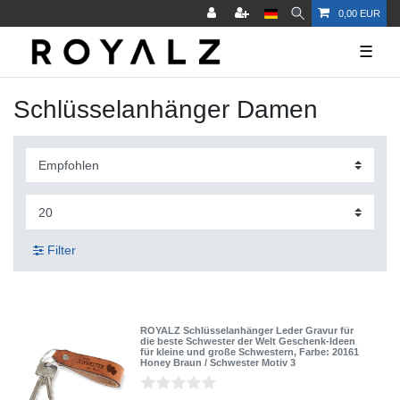
0,00 EUR
☰
Schlüsselanhänger Damen
Filter
ROYALZ Schlüsselanhänger Leder Gravur für
die beste Schwester der Welt Geschenk-Ideen
für kleine und große Schwestern
, Farbe: 20161
Honey Braun / Schwester Motiv 3