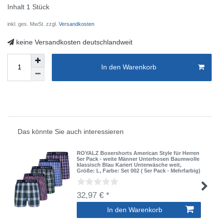
Inhalt
1
Stück
inkl. ges. MwSt. zzgl.
Versandkosten
keine Versandkosten deutschlandweit
In den Warenkorb
Das könnte Sie auch interessieren
ROYALZ Boxershorts American Style für Herren
5er Pack - weite Männer Unterhosen Baumwolle
klassisch Blau Kariert Unterwäsche weit
,
Größe: L
, Farbe: Set 002 ( 5er Pack - Mehrfarbig)
32,97 € *
In den Warenkorb