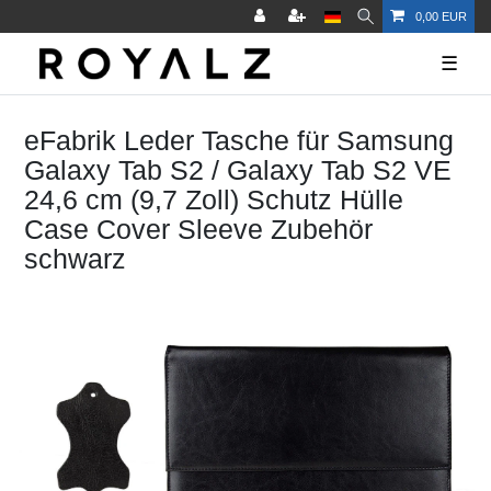
0,00 EUR
☰
eFabrik Leder Tasche für Samsung
Galaxy Tab S2 / Galaxy Tab S2 VE
24,6 cm (9,7 Zoll) Schutz Hülle
Case Cover Sleeve Zubehör
schwarz