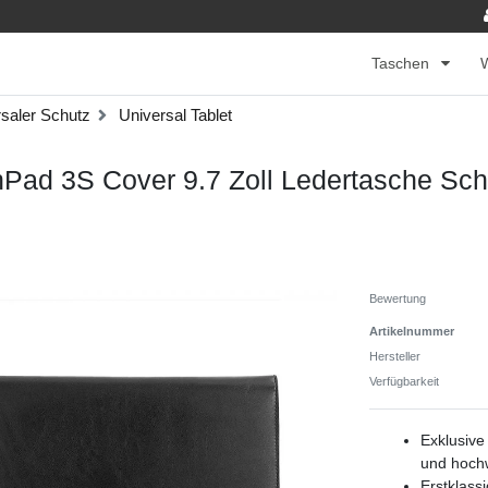
Taschen
saler Schutz
Universal Tablet
nPad 3S Cover 9.7 Zoll Ledertasche Sch
Bewertung
Artikelnummer
Hersteller
Verfügbarkeit
Exklusive
und hochw
Erstklass