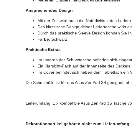
Ansprechendes Design
Mit der Zeit wird auch die Natürlichkeit des Leder
Das klassische Design dieser Ledertasche wirkt el
Durch das praktische Sleeve Design können Sie Ihr
Farbe
: Schwarz
Praktische Extras
Im Inneren der Schutztasche befinden sich eingearb
Ein Klarsicht-Fach auf der Innenseite des Deckel
Im Cover befindet sich neben dem Tabletfach ein 
Die Schutzhülle ist für das Asus ZenPad 3S geeignet, ab
Lieferumfang: 1 x kompatible Asus ZenPad 3S Tasche vo
Dekorationsartikel gehören nicht zum Lieferumfang.