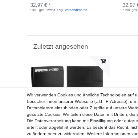
32,97 € *
32,97 
*
inkl. ges. MwSt.
zzgl.
Versandkosten
*
inkl. ges
Zuletzt angesehen
Wir verwenden Cookies und ähnliche Technologien auf 
Besucher:innen unserer Webseite (z.B. IP-Adresse), um z
Drittanbietern einzubinden oder Zugriffe auf unsere Webs
gesetzte Cookies. Wir teilen diese Daten mit Dritten, die
Die Datenverarbeitung kann mit Einwilligung oder aufgru
erteilt oder abgelehnt werden. Es besteht das Recht, nich
zu ändern oder zu widerrufen. Weitere Informationen 