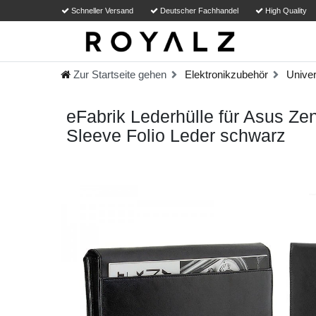
Schneller Versand
Deutscher Fachhandel
High Quality
Zur Startseite gehen
Elektronikzubehör
Univer
eFabrik Lederhülle für Asus Ze
Sleeve Folio Leder schwarz