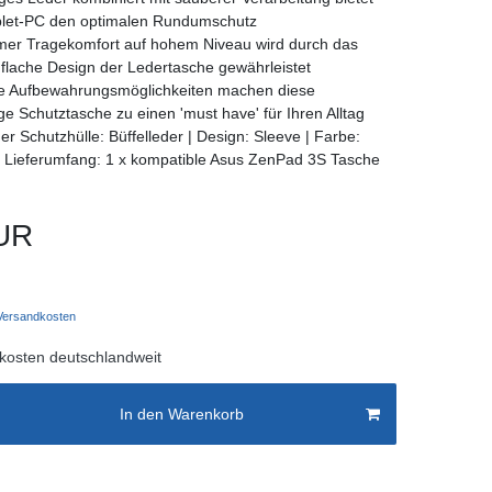
blet-PC den optimalen Rundumschutz
er Tragekomfort auf hohem Niveau wird durch das
 flache Design der Ledertasche gewährleistet
he Aufbewahrungsmöglichkeiten machen diese
ige Schutztasche zu einen 'must have' für Ihren Alltag
er Schutzhülle: Büffelleder | Design: Sleeve | Farbe:
 Lieferumfang: 1 x kompatible Asus ZenPad 3S Tasche
UR
ersandkosten
kosten deutschlandweit
In den Warenkorb