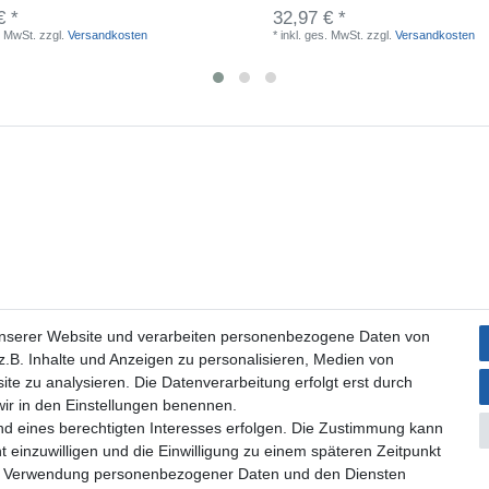
€ *
32,97 € *
. MwSt.
zzgl.
Versandkosten
*
inkl. ges. MwSt.
zzgl.
Versandkosten
unserer Website und verarbeiten personenbezogene Daten von
.B. Inhalte und Anzeigen zu personalisieren, Medien von
ite zu analysieren. Die Datenverarbeitung erfolgt erst durch
 wir in den Einstellungen benennen.
nd eines berechtigten Interesses erfolgen. Die Zustimmung kann
t einzuwilligen und die Einwilligung zu einem späteren Zeitpunkt
zur Verwendung personenbezogener Daten und den Diensten