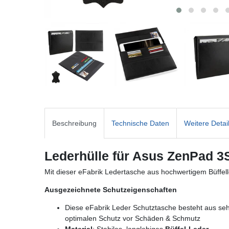
Beschreibung
Technische Daten
Weitere Detai
Lederhülle für Asus ZenPad 3
Mit dieser eFabrik Ledertasche aus hochwertigem Büffell
Ausgezeichnete Schutzeigenschaften
Diese eFabrik Leder Schutztasche besteht aus sehr 
optimalen Schutz vor Schäden & Schmutz
Material
: Stabiles, langlebiges
Büffel-Leder