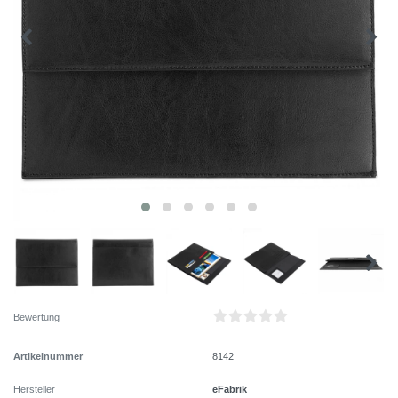
Bewertung
Artikelnummer
8142
eFabrik
Hersteller