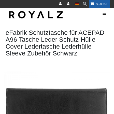
0,00 EUR
☰
eFabrik Schutztasche für ACEPAD
A96 Tasche Leder Schutz Hülle
Cover Ledertasche Lederhülle
Sleeve Zubehör Schwarz