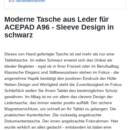
EU-Verantwortlicher
Moderne Tasche aus Leder für
ACEPAD A96 - Sleeve Design in
schwarz
Dieses von Hand gefertigte Tasche ist viel mehr als nur eine
Tablettasche. Im edlen Schwarz erweist sich das Unikat als
idealer Begleiter - egal ob in Ihrer Freizeit oder im Berufsalltag.
Klassische Eleganz und Stillbewusstsein stehen im Fokus - die
angenehme Haptik bestätigt den positiven Eindruck der Hülle.
Neben Design und Wertigkeit steht die Zuverlässigkeit im Fokus.
Schließlich wollen Sie Ihrem Tablet den bestmöglichen Schutz
gewähren. Im Alltag ist es vor allem das clevere Design der
Ledertasche, das immer wieder positiv auffällt: Der sichere
Magnetverschluss, um schnell an Ihr Tablet zu gelangen. Die
praktischen Kartenfächer. Die rückseitig angebrachte
Dokumententasche. Der innen angebrachte Fotorahmen. Hier
wurde wirklich an alles gedacht - entstanden ist dabei eine