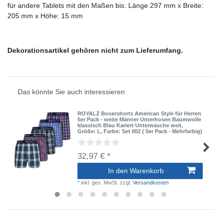
für andere Tablets mit den Maßen bis: Länge 297 mm x Breite:
205 mm x Höhe: 15 mm
Dekorationsartikel gehören nicht zum Lieferumfang.
Das könnte Sie auch interessieren
ROYALZ Boxershorts American Style für Herren
5er Pack - weite Männer Unterhosen Baumwolle
klassisch Blau Kariert Unterwäsche weit
,
Größe: L
, Farbe: Set 002 ( 5er Pack - Mehrfarbig)
32,97 € *
In den Warenkorb
*
inkl. ges. MwSt.
zzgl.
Versandkosten