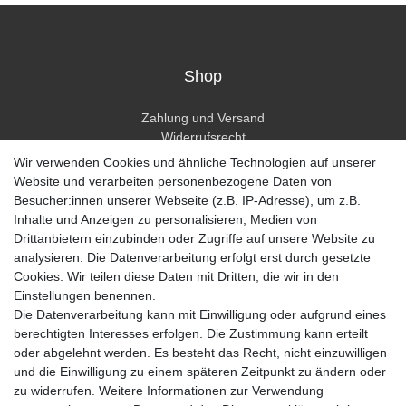
Shop
Zahlung und Versand
Widerrufsrecht
Widerrufsformular
Wir verwenden Cookies und ähnliche Technologien auf unserer
Hilfe
Website und verarbeiten personenbezogene Daten von
Besucher:innen unserer Webseite (z.B. IP-Adresse), um z.B.
Mein Konto
Inhalte und Anzeigen zu personalisieren, Medien von
Drittanbietern einzubinden oder Zugriffe auf unsere Website zu
Registrieren
analysieren. Die Datenverarbeitung erfolgt erst durch gesetzte
Anmelden
Cookies. Wir teilen diese Daten mit Dritten, die wir in den
Einstellungen benennen.
Unternehmen
Die Datenverarbeitung kann mit Einwilligung oder aufgrund eines
berechtigten Interesses erfolgen. Die Zustimmung kann erteilt
Kontakt
oder abgelehnt werden. Es besteht das Recht, nicht einzuwilligen
Datenschutzerklärung
und die Einwilligung zu einem späteren Zeitpunkt zu ändern oder
AGB Kundeninformationen
zu widerrufen. Weitere Informationen zur Verwendung
Impressum