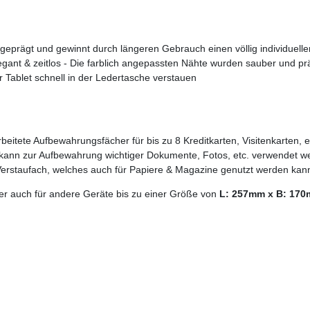
s geprägt und gewinnt durch längeren Gebrauch einen völlig individuel
egant & zeitlos - Die farblich angepassten Nähte wurden sauber und prä
 Tablet schnell in der Ledertasche verstauen
eitete Aufbewahrungsfächer für bis zu 8 Kreditkarten, Visitenkarten, e
s kann zur Aufbewahrung wichtiger Dokumente, Fotos, etc. verwendet w
Verstaufach, welches auch für Papiere & Magazine genutzt werden kan
ber auch für andere Geräte bis zu einer Größe von
L: 257mm x B: 17