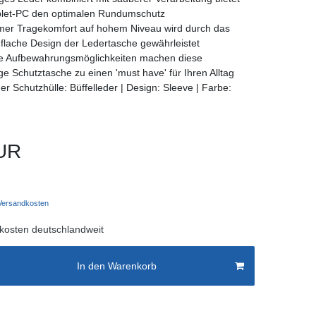
blet-PC den optimalen Rundumschutz
er Tragekomfort auf hohem Niveau wird durch das
 flache Design der Ledertasche gewährleistet
he Aufbewahrungsmöglichkeiten machen diese
ige Schutztasche zu einen 'must have' für Ihren Alltag
er Schutzhülle: Büffelleder | Design: Sleeve | Farbe:
UR
ersandkosten
kosten deutschlandweit
In den Warenkorb