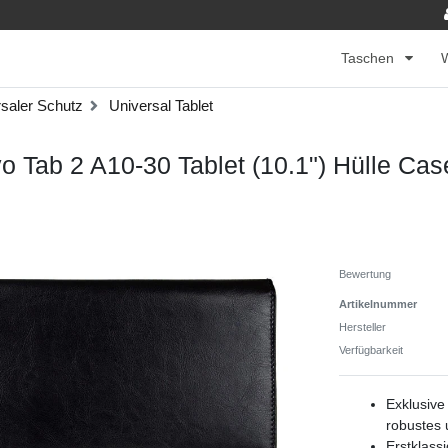
Taschen
saler Schutz
Universal Tablet
o Tab 2 A10-30 Tablet (10.1") Hülle Ca
Bewertung
Artikelnummer
Hersteller
Verfügbarkeit
Exklusive
robustes 
Erstklass