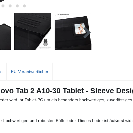
ls
EU-Verantwortlicher
ovo Tab 2 A10-30 Tablet - Sleeve Des
eder wird Ihr Tablet-PC um ein besonders hochwertiges, zuverlässiges
hochwertigen und robusten Büffelleder. Dieses Leder ist äußerst widers