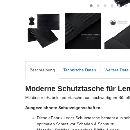
Beschreibung
Technische Daten
Weitere Detai
Moderne Schutztasche für Len
Mit dieser eFabrik Ledertasche aus hochwertigem Büffell
Ausgezeichnete Schutzeigenschaften
Diese eFabrik Leder Schutztasche besteht aus sehr 
optimalen Schutz vor Schäden & Schmutz
Material
: Stabiles, langlebiges
Büffel-Leder