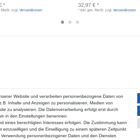
€ *
32,97 € *
. MwSt.
zzgl.
Versandkosten
*
inkl. ges. MwSt.
zzgl.
Versandkosten
unserer Website und verarbeiten personenbezogene Daten von
.B. Inhalte und Anzeigen zu personalisieren, Medien von
ite zu analysieren. Die Datenverarbeitung erfolgt erst durch
 wir in den Einstellungen benennen.
nd eines berechtigten Interesses erfolgen. Die Zustimmung kann
t einzuwilligen und die Einwilligung zu einem späteren Zeitpunkt
zur Verwendung personenbezogener Daten und den Diensten