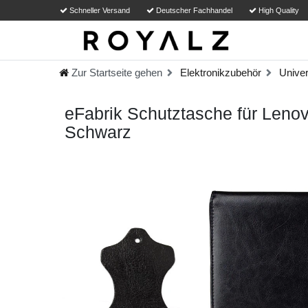
Schneller Versand
Deutscher Fachhandel
High Quality
Zur Startseite gehen
Elektronikzubehör
Univer
eFabrik Schutztasche für Lenov
Schwarz