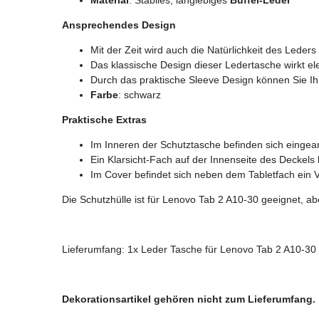
Ansprechendes Design
Mit der Zeit wird auch die Natürlichkeit des Leder
Das klassische Design dieser Ledertasche wirkt el
Durch das praktische Sleeve Design können Sie Ihr
Farbe
: schwarz
Praktische Extras
Im Inneren der Schutztasche befinden sich eingearb
Ein Klarsicht-Fach auf der Innenseite des Deckel
Im Cover befindet sich neben dem Tabletfach ein 
Die Schutzhülle ist für Lenovo Tab 2 A10-30 geeignet, a
Lieferumfang: 1x Leder Tasche für Lenovo Tab 2 A10-30
Dekorationsartikel gehören nicht zum Lieferumfang.