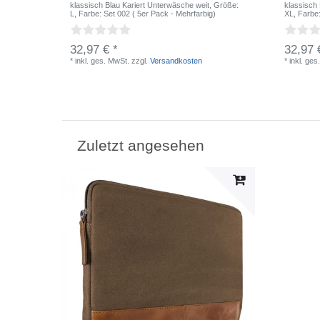
klassisch Blau Kariert Unterwäsche weit
, Größe:
klassisch
L
, Farbe: Set 002 ( 5er Pack - Mehrfarbig)
XL
, Farbe
32,97 € *
32,97 
*
inkl. ges. MwSt.
zzgl.
Versandkosten
*
inkl. ges
Zuletzt angesehen