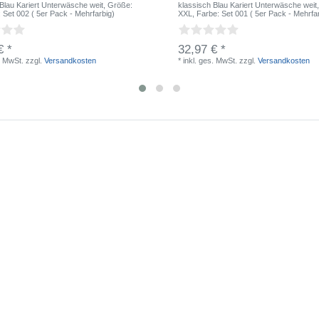
 Blau Kariert Unterwäsche weit
, Größe:
klassisch Blau Kariert Unterwäsche weit
: Set 002 ( 5er Pack - Mehrfarbig)
XXL
, Farbe: Set 001 ( 5er Pack - Mehrfa
€ *
32,97 € *
. MwSt.
zzgl.
Versandkosten
*
inkl. ges. MwSt.
zzgl.
Versandkosten