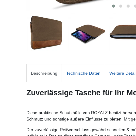
Beschreibung
Technische Daten
Weitere Detai
Zuverlässige Tasche für Ihr M
Diese praktische Schutzhülle von ROYALZ besitzt hervo
Schmutz und sonstige äußere Einflüsse zu bieten. Mit ge
Der zuverlässige Reißverschluss gewährt schnellen & mühe
individuelle Design diese trendigen Canvas/ Leder Tasc