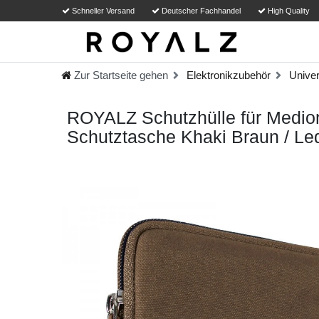
Schneller Versand
Deutscher Fachhandel
High Quality
Zur Startseite gehen
Elektronikzubehör
Univer
ROYALZ Schutzhülle für Medion
Schutztasche Khaki Braun / Le