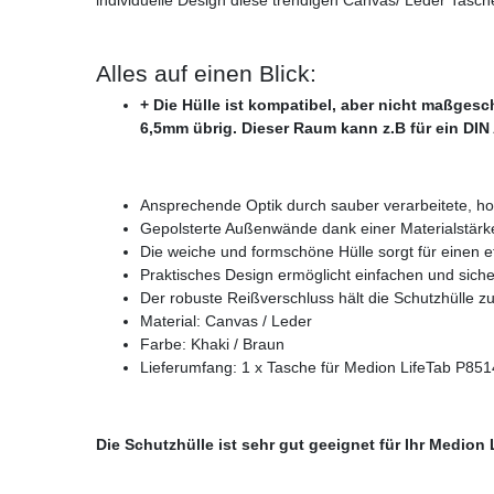
Alles auf einen Blick:
+ Die Hülle ist kompatibel, aber nicht maßgesc
6,5mm übrig. Dieser Raum kann z.B für ein DIN
Ansprechende Optik durch sauber verarbeitete, ho
Gepolsterte Außenwände dank einer Materialstär
Die weiche und formschöne Hülle sorgt für einen 
Praktisches Design ermöglicht einfachen und sich
Der robuste Reißverschluss hält die Schutzhülle z
Material: Canvas / Leder
Farbe: Khaki / Braun
Lieferumfang: 1 x Tasche für Medion LifeTab P851
Die Schutzhülle ist sehr gut geeignet für Ihr Medion