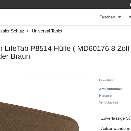
Taschen
saler Schutz
Universal Tablet
 LifeTab P8514 Hülle ( MD60176 8 Zoll
der Braun
Bewertung
Artikelnummer
Hersteller
Verfügbarkeit
Zuverlässige Sc
Außenwände mit