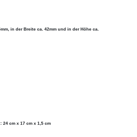
5mm, in der Breite ca. 42mm und in der Höhe ca.
n: 24 cm x 17 cm x 1,5 cm