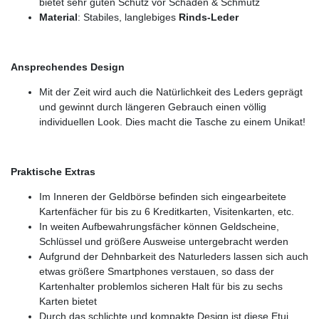
bietet sehr guten Schutz vor Schäden & Schmutz
Material
: Stabiles, langlebiges
Rinds-Leder
Ansprechendes Design
Mit der Zeit wird auch die Natürlichkeit des Leders geprägt
und gewinnt durch längeren Gebrauch einen völlig
individuellen Look. Dies macht die Tasche zu einem Unikat!
Praktische Extras
Im Inneren der Geldbörse befinden sich eingearbeitete
Kartenfächer für bis zu 6 Kreditkarten, Visitenkarten, etc.
In weiten Aufbewahrungsfächer können Geldscheine,
Schlüssel und größere Ausweise untergebracht werden
Aufgrund der Dehnbarkeit des Naturleders lassen sich auch
etwas größere Smartphones verstauen, so dass der
Kartenhalter problemlos sicheren Halt für bis zu sechs
Karten bietet
Durch das schlichte und kompakte Design ist diese Etui