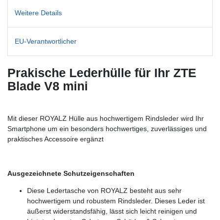
Weitere Details
EU-Verantwortlicher
Prakische Lederhülle für Ihr ZTE
Blade V8 mini
Mit dieser ROYALZ Hülle aus hochwertigem Rindsleder wird Ihr
Smartphone um ein besonders hochwertiges, zuverlässiges und
praktisches Accessoire ergänzt
Ausgezeichnete Schutzeigenschaften
Diese Ledertasche von ROYALZ besteht aus sehr
hochwertigem und robustem Rindsleder. Dieses Leder ist
äußerst widerstandsfähig, lässt sich leicht reinigen und