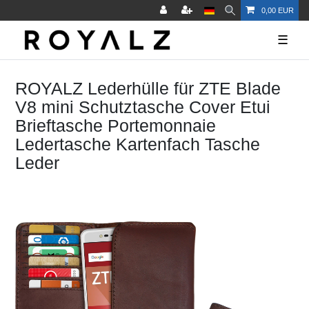
0,00 EUR
☰
ROYALZ Lederhülle für ZTE Blade
V8 mini Schutztasche Cover Etui
Brieftasche Portemonnaie
Ledertasche Kartenfach Tasche
Leder