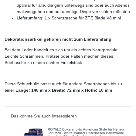
optimal für alle, die gern unterwegs sind oder auch Abends
mal weggehen und auf unnötige Dinge verzichten möchten
Lieferumfang: 1 x Schutztasche für ZTE Blade V8 mini
Dekorationsartikel gehören nicht zum Lieferumfang.
Bei dem Leder handelt es sich um ein echtes Naturprodukt.
Leichte Schrammen, Kratzer oder Falten machen dieses
Brieftasche zu einem echten Einzelstück.
Die
se
Schutzhülle passt auch für andere Smartphones bis zu
einer
Länge: 146 mm x Breite: 72 mm x Höhe: 10 mm
Das könnte Sie auch interessieren
ROYALZ Boxershorts American Style für Herren
5er Pack - weite Männer Unterhosen Baumwolle