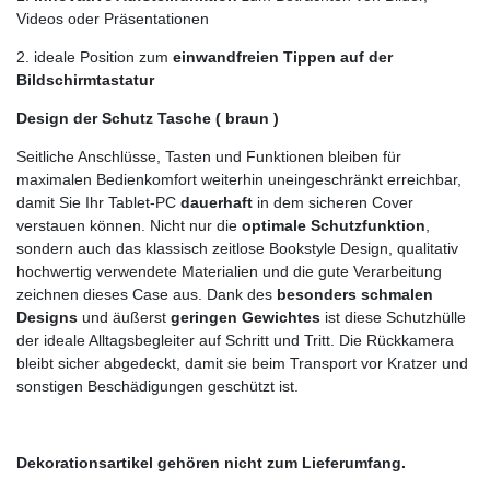
Videos oder Präsentationen
2. ideale Position zum
einwandfreien Tippen auf der
Bildschirmtastatur
Design der Schutz Tasche ( braun )
Seitliche Anschlüsse, Tasten und Funktionen bleiben für
maximalen Bedienkomfort weiterhin uneingeschränkt erreichbar,
damit Sie Ihr Tablet-PC
dauerhaft
in dem sicheren Cover
verstauen können. Nicht nur die
optimale Schutzfunktion
,
sondern auch das klassisch zeitlose Bookstyle Design, qualitativ
hochwertig verwendete Materialien und die gute Verarbeitung
zeichnen dieses Case aus. Dank des
besonders schmalen
Designs
und äußerst
geringen Gewichtes
ist diese Schutzhülle
der ideale Alltagsbegleiter auf Schritt und Tritt. Die Rückkamera
bleibt sicher abgedeckt, damit sie beim Transport vor Kratzer und
sonstigen Beschädigungen geschützt ist.
Dekorationsartikel gehören nicht zum Lieferumfang.