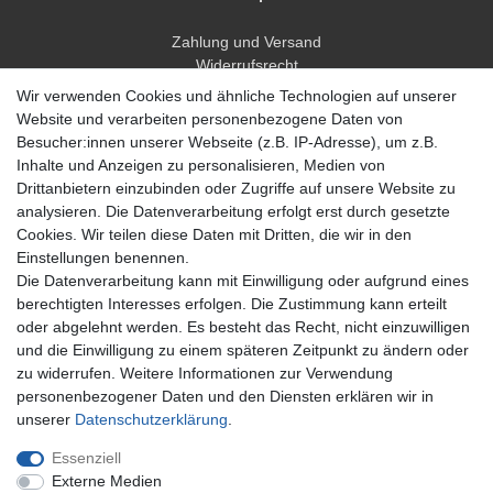
Zahlung und Versand
Widerrufsrecht
Widerrufsformular
Wir verwenden Cookies und ähnliche Technologien auf unserer
Hilfe
Website und verarbeiten personenbezogene Daten von
Besucher:innen unserer Webseite (z.B. IP-Adresse), um z.B.
Mein Konto
Inhalte und Anzeigen zu personalisieren, Medien von
Drittanbietern einzubinden oder Zugriffe auf unsere Website zu
Registrieren
analysieren. Die Datenverarbeitung erfolgt erst durch gesetzte
Anmelden
Cookies. Wir teilen diese Daten mit Dritten, die wir in den
Einstellungen benennen.
Unternehmen
Die Datenverarbeitung kann mit Einwilligung oder aufgrund eines
berechtigten Interesses erfolgen. Die Zustimmung kann erteilt
Kontakt
oder abgelehnt werden. Es besteht das Recht, nicht einzuwilligen
Datenschutzerklärung
und die Einwilligung zu einem späteren Zeitpunkt zu ändern oder
AGB Kundeninformationen
zu widerrufen. Weitere Informationen zur Verwendung
Impressum
personenbezogener Daten und den Diensten erklären wir in
Zahlung und Versand
unserer
Daten­schutz­erklärung
.
Essenziell
Externe Medien