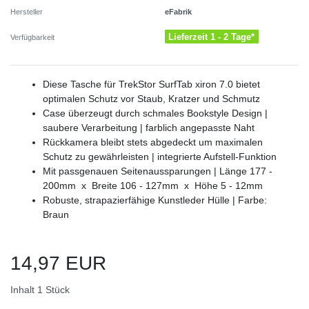
eFabrik
Hersteller
Lieferzeit 1 - 2 Tage*
Verfügbarkeit
Diese Tasche für TrekStor SurfTab xiron 7.0 bietet
optimalen Schutz vor Staub, Kratzer und Schmutz
Case überzeugt durch schmales Bookstyle Design |
saubere Verarbeitung | farblich angepasste Naht
Rückkamera bleibt stets abgedeckt um maximalen
Schutz zu gewährleisten | integrierte Aufstell-Funktion
Mit passgenauen Seitenaussparungen | Länge 177 -
200mm x Breite 106 - 127mm x Höhe 5 - 12mm
Robuste, strapazierfähige Kunstleder Hülle | Farbe:
Braun
14,97 EUR
Inhalt
1
Stück