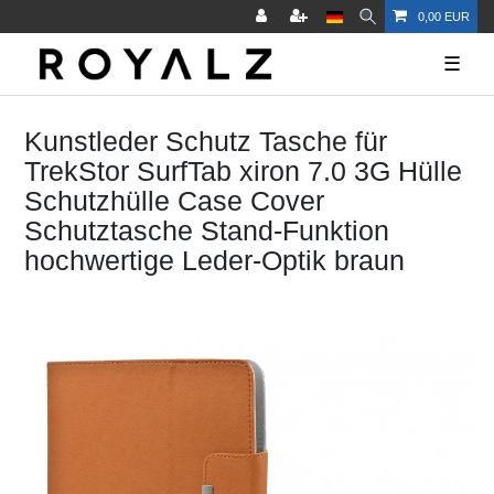
0,00 EUR
☰
Kunstleder Schutz Tasche für
TrekStor SurfTab xiron 7.0 3G Hülle
Schutzhülle Case Cover
Schutztasche Stand-Funktion
hochwertige Leder-Optik braun