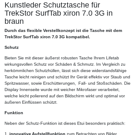
Kunstleder Schutztasche für
TrekStor SurfTab xiron 7.0 3G in
braun
Durch das flexible Verstellkonzept ist die Tasche mit dem
TrekStor SurfTab xiron 7.0 3G kompatibel.
Schutz
Bieten Sie mit dieser äußerst robusten Tasche Ihrem Lifetab
wirkungsvollen Schutz vor Schäden & Schmutz. Im Vergleich zu
herkömmlichen Schutzhüllen, lässt sich diese widerstandsfähige
Tasche leicht reinigen und schützt Ihr Gerät effektiv vor Staub und
Spritzwasser, sowie Erschütterungen, Fall- und Stoßschäden. Die
Display Innenseite wurde mit weicher Mikrofaser verarbeitet,
welche leicht polierend auf den Bildschirm wirkt und optimal vor
äußeren Einflüssen schützt.
Funktion
Neben der Schutz-Funktion ist dieses Etui besonders praktisch:
1.
innovative Aufstellfunktion
zum Betrachten von Bilder,