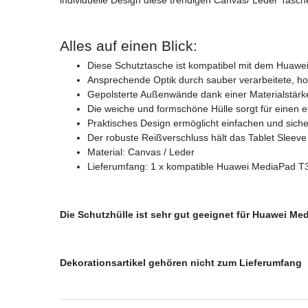
Alles auf einen Blick:
Diese Schutztasche ist kompatibel mit dem Huawei
Ansprechende Optik durch sauber verarbeitete, ho
Gepolsterte Außenwände dank einer Materialstär
Die weiche und formschöne Hülle sorgt für einen 
Praktisches Design ermöglicht einfachen und sich
Der robuste Reißverschluss hält das Tablet Sleeve
Material: Canvas / Leder
Lieferumfang: 1 x kompatible Huawei MediaPad T3
Die Schutzhülle ist sehr gut geeignet für Huawei Med
Dekorationsartikel gehören nicht zum Lieferumfang