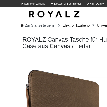
Schneller Versand
Deutscher Fachhandel
High Quality
Zur Startseite gehen
Elektronikzubehör
Univer
ROYALZ Canvas Tasche für Huaw
Case aus Canvas / Leder