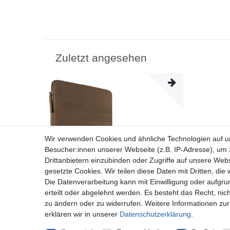
Zuletzt angesehen
Wir verwenden Cookies und ähnliche Technologien auf 
Besucher:innen unserer Webseite (z.B. IP-Adresse), um z
Drittanbietern einzubinden oder Zugriffe auf unsere Webs
gesetzte Cookies. Wir teilen diese Daten mit Dritten, die
Die Datenverarbeitung kann mit Einwilligung oder aufgru
erteilt oder abgelehnt werden. Es besteht das Recht, nich
zu ändern oder zu widerrufen. Weitere Informationen 
erklären wir in unserer
Daten­schutz­erklärung
.
ROYALZ Canvas Tasche für Huawei MediaPad T3
10 Schutz Hülle 9,6 Zoll Tablet Schutztasche