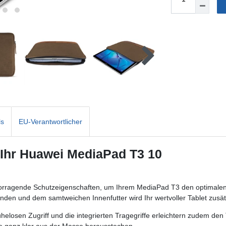
ls
EU-Verantwortlicher
 Ihr Huawei MediaPad T3 10
vorragende Schutzeigenschaften, um Ihrem MediaPad T3 den optimale
nden und dem samtweichen Innenfutter wird Ihr wertvoller Tablet zusätz
losen Zugriff und die integrierten Tragegriffe erleichtern zudem den T
he ganz klar aus der Masse herausstechen.