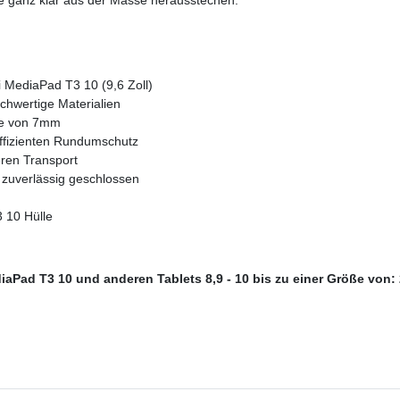
 MediaPad T3 10 (9,6 Zoll)
chwertige Materialien
ke von 7mm
effizienten Rundumschutz
eren Transport
 zuverlässig geschlossen
 10 Hülle
iaPad T3 10 und anderen Tablets 8,9 - 10 bis zu einer Größe von: