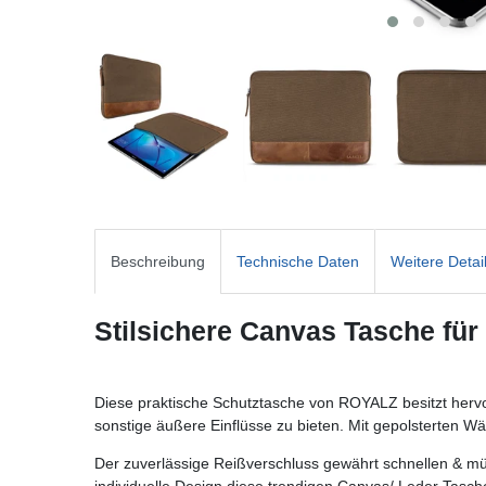
Beschreibung
Technische Daten
Weitere Detai
Stilsichere Canvas Tasche für
Diese praktische Schutztasche von ROYALZ besitzt her
sonstige äußere Einflüsse zu bieten. Mit gepolsterten Wä
Der zuverlässige Reißverschluss gewährt schnellen & mühe
individuelle Design diese trendigen Canvas/ Leder Tasc