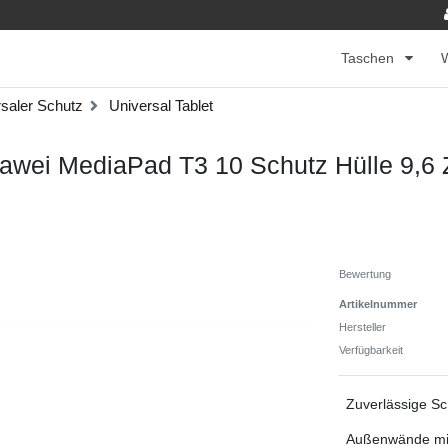
Taschen
saler Schutz
Universal Tablet
ei MediaPad T3 10 Schutz Hülle 9,6 Z
Bewertung
Artikelnummer
Hersteller
Verfügbarkeit
Zuverlässige Sc
Außenwände mit