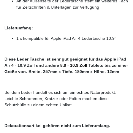
An der Außenseite der Ledertasche steht ein weiteres Fach
für Zeitschriften & Unterlagen zur Verfügung
Lieferumfang:
1 x kompatible für Apple iPad Air 4 Ledertasche 10.9''
Diese Leder Tasche ist sehr gut geeignet für das Apple iPad
Air 4
- 10.9 Zoll und andere
8.9 - 10.9 Zoll
Tablets bis zu einer
Größe von: Breite: 257mm x Tiefe: 180mm x Höhe: 12mm
Bei dem Leder handelt es sich um ein echtes Naturprodukt.
Leichte Schrammen, Kratzer oder Falten machen diese
Schutzhülle zu einem echten Unikat.
Dekorationsartikel gehören nicht zum Lieferumfang.