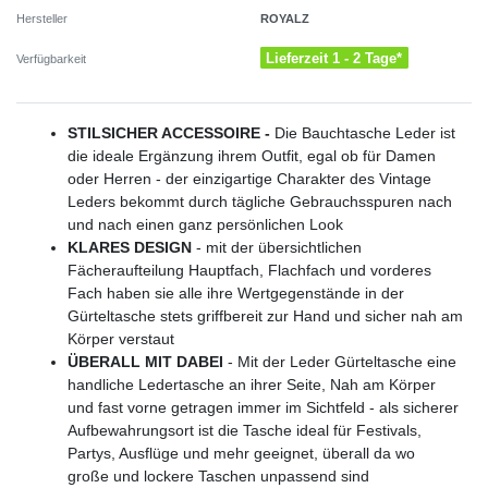
ROYALZ
Hersteller
Lieferzeit 1 - 2 Tage*
Verfügbarkeit
STILSICHER ACCESSOIRE -
Die Bauchtasche Leder ist
die ideale Ergänzung ihrem Outfit, egal ob für Damen
oder Herren - der einzigartige Charakter des Vintage
Leders bekommt durch tägliche Gebrauchsspuren nach
und nach einen ganz persönlichen Look
KLARES DESIGN
- mit der übersichtlichen
Fächeraufteilung Hauptfach, Flachfach und vorderes
Fach haben sie alle ihre Wertgegenstände in der
Gürteltasche stets griffbereit zur Hand und sicher nah am
Körper verstaut
ÜBERALL MIT DABEI
- Mit der Leder Gürteltasche eine
handliche Ledertasche an ihrer Seite, Nah am Körper
und fast vorne getragen immer im Sichtfeld - als sicherer
Aufbewahrungsort ist die Tasche ideal für Festivals,
Partys, Ausflüge und mehr geeignet, überall da wo
große und lockere Taschen unpassend sind