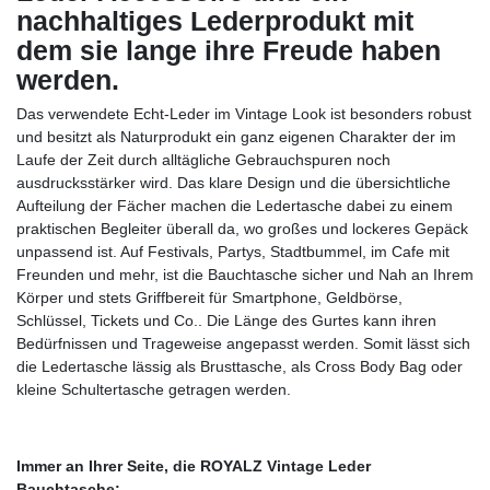
nachhaltiges Lederprodukt mit
dem sie lange ihre Freude haben
werden.
Das verwendete Echt-Leder im Vintage Look ist besonders robust
und besitzt als Naturprodukt ein ganz eigenen Charakter der im
Laufe der Zeit durch alltägliche Gebrauchspuren noch
ausdrucksstärker wird. Das klare Design und die übersichtliche
Aufteilung der Fächer machen die Ledertasche dabei zu einem
praktischen Begleiter überall da, wo großes und lockeres Gepäck
unpassend ist. Auf Festivals, Partys, Stadtbummel, im Cafe mit
Freunden und mehr, ist die Bauchtasche sicher und Nah an Ihrem
Körper und stets Griffbereit für Smartphone, Geldbörse,
Schlüssel, Tickets und Co.. Die Länge des Gurtes kann ihren
Bedürfnissen und Trageweise angepasst werden. Somit lässt sich
die Ledertasche lässig als Brusttasche, als Cross Body Bag oder
kleine Schultertasche getragen werden.
Immer an Ihrer Seite, die ROYALZ Vintage Leder
Bauchtasche: