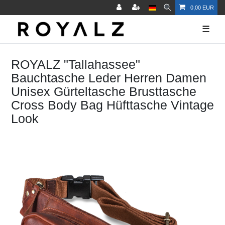
0,00 EUR
☰
ROYALZ "Tallahassee"
Bauchtasche Leder Herren Damen
Unisex Gürteltasche Brusttasche
Cross Body Bag Hüfttasche Vintage
Look