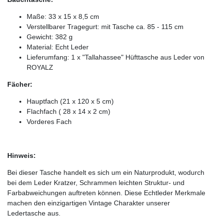
Maße: 33 x 15 x 8,5 cm
Verstellbarer Tragegurt: mit Tasche ca. 85 - 115 cm
Gewicht: 382 g
Material: Echt Leder
Lieferumfang: 1 x "Tallahassee" Hüfttasche aus Leder von
ROYALZ
Fächer:
Hauptfach (21 x 120 x 5 cm)
Flachfach ( 28 x 14 x 2 cm)
Vorderes Fach
Hinweis:
Bei dieser Tasche handelt es sich um ein Naturprodukt, wodurch
bei dem Leder Kratzer, Schrammen leichten Struktur- und
Farbabweichungen auftreten können. Diese Echtleder Merkmale
machen den einzigartigen Vintage Charakter unserer
Ledertasche aus.