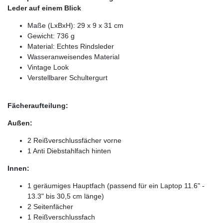
Leder auf einem Blick
Maße (LxBxH): 29 x 9 x 31 cm
Gewicht: 736 g
Material: Echtes Rindsleder
Wasseranweisendes Material
Vintage Look
Verstellbarer Schultergurt
Fächeraufteilung:
Außen:
2 Reißverschlussfächer vorne
1 Anti Diebstahlfach hinten
Innen:
1 geräumiges Hauptfach (passend für ein Laptop 11.6" -
13.3" bis 30,5 cm länge)
2 Seitenfächer
1 Reißverschlussfach