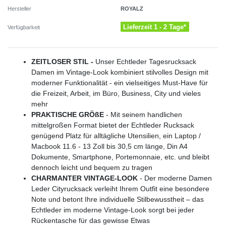
ROYALZ
Hersteller
Lieferzeit 1 - 2 Tage*
Verfügbarkeit
ZEITLOSER STIL -
Unser Echtleder Tagesrucksack
Damen im Vintage-Look kombiniert stilvolles Design mit
moderner Funktionalität - ein vielseitiges Must-Have für
die Freizeit, Arbeit, im Büro, Business, City und vieles
mehr
PRAKTISCHE GRÖßE
- Mit seinem handlichen
mittelgroßen Format bietet der Echtleder Rucksack
genügend Platz für alltägliche Utensilien, ein Laptop /
Macbook 11.6 - 13 Zoll bis 30,5 cm länge, Din A4
Dokumente, Smartphone, Portemonnaie, etc. und bleibt
dennoch leicht und bequem zu tragen
CHARMANTER VINTAGE-LOOK
- Der moderne Damen
Leder Cityrucksack verleiht Ihrem Outfit eine besondere
Note und betont Ihre individuelle Stilbewusstheit – das
Echtleder im moderne Vintage-Look sorgt bei jeder
Rückentasche für das gewisse Etwas