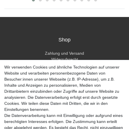
Shop
Zahlung und Versand
Widerrufsrecht
Widerrufsformular
Wir verwenden Cookies und ähnliche Technologien auf unserer
Hilfe
Website und verarbeiten personenbezogene Daten von
Besucher:innen unserer Webseite (z.B. IP-Adresse), um z.B.
Mein Konto
Inhalte und Anzeigen zu personalisieren, Medien von
Drittanbietern einzubinden oder Zugriffe auf unsere Website zu
Registrieren
analysieren. Die Datenverarbeitung erfolgt erst durch gesetzte
Anmelden
Cookies. Wir teilen diese Daten mit Dritten, die wir in den
Einstellungen benennen.
Unternehmen
Die Datenverarbeitung kann mit Einwilligung oder aufgrund eines
berechtigten Interesses erfolgen. Die Zustimmung kann erteilt
Kontakt
oder abgelehnt werden. Es besteht das Recht, nicht einzuwilligen