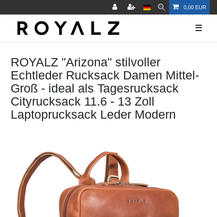
0,00 EUR
☰
ROYALZ "Arizona" stilvoller
Echtleder Rucksack Damen Mittel-
Groß - ideal als Tagesrucksack
Cityrucksack 11.6 - 13 Zoll
Laptoprucksack Leder Modern