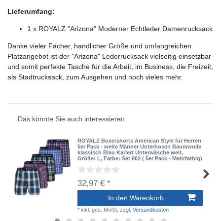
Lieferumfang:
1 x ROYALZ "Arizona" Moderner Echtleder Damenrucksack
Danke vieler Fächer, handlicher Größe und umfangreichen
Platzangebot ist der "Arizona" Lederrucksack vielseitig einsetzbar
und somit perfekte Tasche für die Arbeit, im Business, die Freizeit,
als Stadtrucksack, zum Ausgehen und noch vieles mehr.
Das könnte Sie auch interessieren
ROYALZ Boxershorts American Style für Herren
5er Pack - weite Männer Unterhosen Baumwolle
klassisch Blau Kariert Unterwäsche weit
,
Größe: L
, Farbe: Set 002 ( 5er Pack - Mehrfarbig)
32,97 € *
In den Warenkorb
*
inkl. ges. MwSt.
zzgl.
Versandkosten