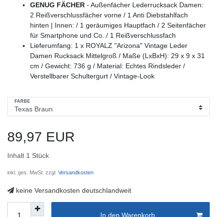
GENUG FÄCHER
- Außenfächer Lederrucksack Damen:
2 Reißverschlussfächer vorne / 1 Anti Diebstahlfach
hinten | Innen: / 1 geräumiges Hauptfach / 2 Seitenfächer
für Smartphone und Co. / 1 Reißverschlussfach
Lieferumfang: 1 x ROYALZ "Arizona" Vintage Leder
Damen Rucksack Mittelgroß / Maße (LxBxH): 29 x 9 x 31
cm / Gewicht: 736 g / Material: Echtes Rindsleder /
Verstellbarer Schultergurt / Vintage-Look
FARBE
89,97 EUR
Inhalt
1
Stück
inkl. ges. MwSt. zzgl.
Versandkosten
keine Versandkosten deutschlandweit
In den Warenkorb