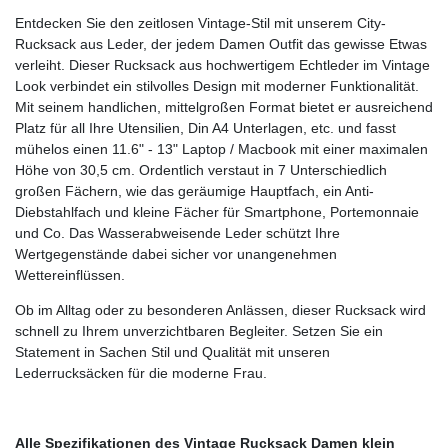
Entdecken Sie den zeitlosen Vintage-Stil mit unserem City-
Rucksack aus Leder, der jedem Damen Outfit das gewisse Etwas
verleiht. Dieser Rucksack aus hochwertigem Echtleder im Vintage
Look verbindet ein stilvolles Design mit moderner Funktionalität.
Mit seinem handlichen, mittelgroßen Format bietet er ausreichend
Platz für all Ihre Utensilien, Din A4 Unterlagen, etc. und fasst
mühelos einen 11.6" - 13" Laptop / Macbook mit einer maximalen
Höhe von 30,5 cm. Ordentlich verstaut in 7 Unterschiedlich
großen Fächern, wie das geräumige Hauptfach, ein Anti-
Diebstahlfach und kleine Fächer für Smartphone, Portemonnaie
und Co. Das Wasserabweisende Leder schützt Ihre
Wertgegenstände dabei sicher vor unangenehmen
Wettereinflüssen.
Ob im Alltag oder zu besonderen Anlässen, dieser Rucksack wird
schnell zu Ihrem unverzichtbaren Begleiter. Setzen Sie ein
Statement in Sachen Stil und Qualität mit unseren
Lederrucksäcken für die moderne Frau.
Alle Spezifikationen des Vintage Rucksack Damen klein