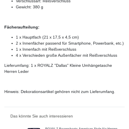
Verschlussart: Reißverschluss
Gewicht: 380 g
Fächeraufteilung:
1 x Hauptfach (21 x 17,5 x 4,5 cm)
2 x Innenfächer passend für Smartphone, Powerbank, etc.)
1 x Innenfach mit Reißverschluss
4 x Verschieden große Außenfächer mit Reißverschluss
Lieferumfang: 1 x ROYALZ "Dallas" Kleine Umhängetasche
Herren Leder
Hinweis: Dekorationsartikel gehören nicht zum Lieferumfang.
Das könnte Sie auch interessieren
ROYALZ Boxershorts American Style für Herren