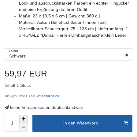
Look und ausdrucksstarken Farben ein echter Hingucker
und eine Ergänzung du Ihren Outfit
Maße: 23 x 19,5 x 6 cm | Gewicht: 380 g |
Material: Außen Büffel Echtleder / Innen Textil
Verstellbarer Schultergurt: 75 - 135 cm | Lieferumfang: 1
x ROYALZ "Dallas" Herren Umhängetasche Klein Leder
FARBE
59,97 EUR
Inhalt
1
Stück
inkl. ges. MwSt. zzgl.
Versandkosten
keine Versandkosten deutschlandweit
In den Warenkorb