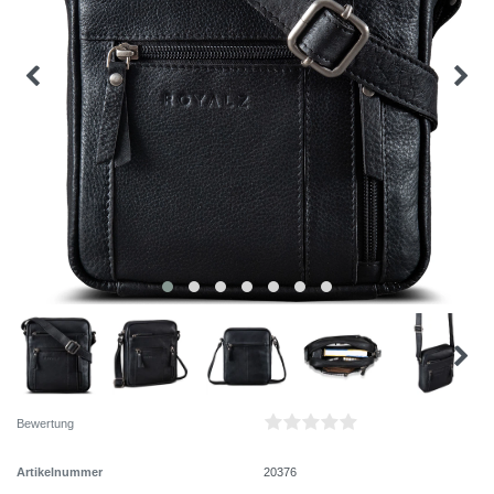
Bewertung
Artikelnummer
20376