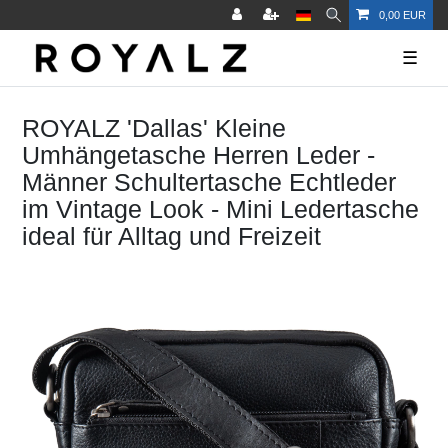
0,00 EUR
☰
ROYALZ 'Dallas' Kleine
Umhängetasche Herren Leder -
Männer Schultertasche Echtleder
im Vintage Look - Mini Ledertasche
ideal für Alltag und Freizeit