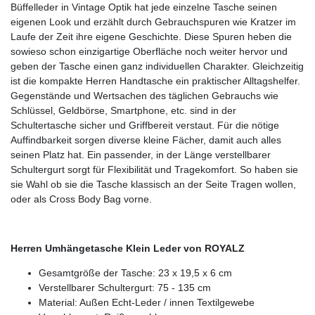
Büffelleder in Vintage Optik hat jede einzelne Tasche seinen
eigenen Look und erzählt durch Gebrauchspuren wie Kratzer im
Laufe der Zeit ihre eigene Geschichte. Diese Spuren heben die
sowieso schon einzigartige Oberfläche noch weiter hervor und
geben der Tasche einen ganz individuellen Charakter. Gleichzeitig
ist die kompakte Herren Handtasche ein praktischer Alltagshelfer.
Gegenstände und Wertsachen des täglichen Gebrauchs wie
Schlüssel, Geldbörse, Smartphone, etc. sind in der
Schultertasche sicher und Griffbereit verstaut. Für die nötige
Auffindbarkeit sorgen diverse kleine Fächer, damit auch alles
seinen Platz hat. Ein passender, in der Länge verstellbarer
Schultergurt sorgt für Flexibilität und Tragekomfort. So haben sie
sie Wahl ob sie die Tasche klassisch an der Seite Tragen wollen,
oder als Cross Body Bag vorne.
Herren Umhängetasche Klein Leder von ROYALZ
Gesamtgröße der Tasche: 23 x 19,5 x 6 cm
Verstellbarer Schultergurt: 75 - 135 cm
Material: Außen Echt-Leder / innen Textilgewebe