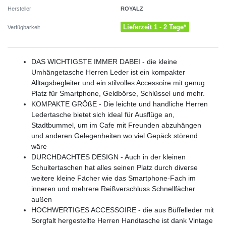
ROYALZ
Hersteller
Lieferzeit 1 - 2 Tage*
Verfügbarkeit
DAS WICHTIGSTE IMMER DABEI - die kleine
Umhängetasche Herren Leder ist ein kompakter
Alltagsbegleiter und ein stilvolles Accessoire mit genug
Platz für Smartphone, Geldbörse, Schlüssel und mehr.
KOMPAKTE GRÖßE - Die leichte und handliche Herren
Ledertasche bietet sich ideal für Ausflüge an,
Stadtbummel, um im Cafe mit Freunden abzuhängen
und anderen Gelegenheiten wo viel Gepäck störend
wäre
DURCHDACHTES DESIGN - Auch in der kleinen
Schultertaschen hat alles seinen Platz durch diverse
weitere kleine Fächer wie das Smartphone-Fach im
inneren und mehrere Reißverschluss Schnellfächer
außen
HOCHWERTIGES ACCESSOIRE - die aus Büffelleder mit
Sorgfalt hergestellte Herren Handtasche ist dank Vintage