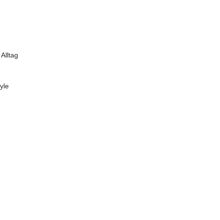
Alltag
yle