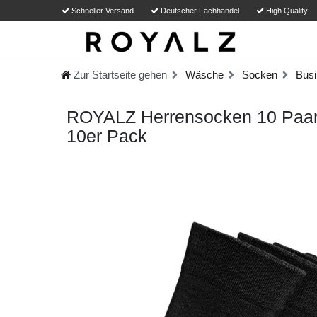
Schneller Versand
Deutscher Fachhandel
High Quality
Zur Startseite gehen
Wäsche
Socken
Busi
ROYALZ Herrensocken 10 Paar 
10er Pack