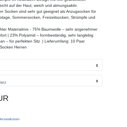
 leicht auf der Haut, weich und atmungsaktiv
ten Socken sind sehr gut geeignet als Anzugsocken für
otage, Sommersocken, Freizeitsocken, Strümpfe und
hter Materialmix - 75% Baumwolle – sehr angenehmer
ort | 23% Polyamid – formbeständig, sehr langlebig
an – für perfekten Sitz | Lieferumfang: 10 Paar
 Socken Herren
UR
ersandkosten