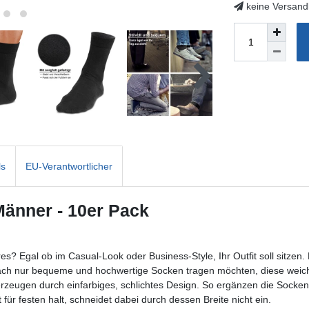
keine Versand
ls
EU-Verantwortlicher
Männer - 10er Pack
res? Egal ob im Casual-Look oder Business-Style, Ihr Outfit soll sitz
nfach nur bequeme und hochwertige Socken tragen möchten, diese weich
eugen durch einfarbiges, schlichtes Design. So ergänzen die Socken I
 für festen halt, schneidet dabei durch dessen Breite nicht ein.