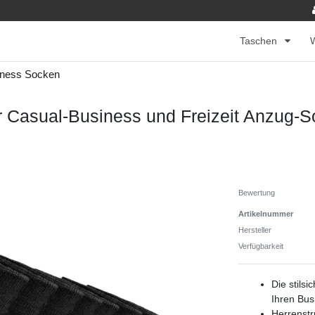
Taschen
ness Socken
Casual-Business und Freizeit Anzug-S
Bewertung
Artikelnummer
Hersteller
Verfügbarkeit
Die stils
Ihren Bus
Herrenstr