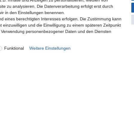
.B. Inhalte und Anzeigen zu personalisieren, Medien von
ite zu analysieren. Die Datenverarbeitung erfolgt erst durch
 wir in den Einstellungen benennen.
nd eines berechtigten Interesses erfolgen. Die Zustimmung kann
t einzuwilligen und die Einwilligung zu einem späteren Zeitpunkt
zur Verwendung personenbezogener Daten und den Diensten
Funktional
Weitere Einstellungen
onto
Unternehmen
ren
Kontakt