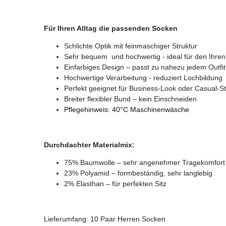
Für Ihren Alltag die passenden Socken
Schlichte Optik mit feinmaschiger Struktur
Sehr bequem und hochwertig - ideal für den Ihren 
Einfarbiges Design – passt zu nahezu jedem Outfit
Hochwertige Verarbeitung - reduziert Lochbildung
Perfekt geeignet für Business-Look oder Casual-St
Breiter flexibler Bund – kein Einschneiden
Pflegehinweis: 40°C Maschinenwäsche
Durchdachter Materialmix:
75% Baumwolle – sehr angenehmer Tragekomfort
23% Polyamid – formbeständig, sehr langlebig
2% Elasthan – für perfekten Sitz
Lieferumfang: 10 Paar Herren Socken