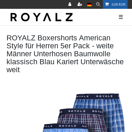
0,00 EUR
☰
ROYALZ Boxershorts American
Style für Herren 5er Pack - weite
Männer Unterhosen Baumwolle
klassisch Blau Kariert Unterwäsche
weit