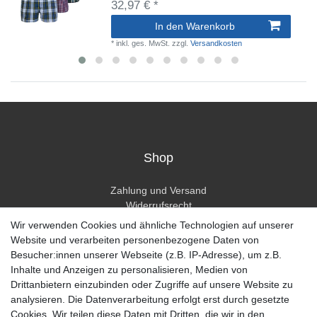
32,97 € *
In den Warenkorb
*
inkl. ges. MwSt.
zzgl.
Versandkosten
Shop
Zahlung und Versand
Widerrufsrecht
Widerrufsformular
Wir verwenden Cookies und ähnliche Technologien auf unserer
Hilfe
Website und verarbeiten personenbezogene Daten von
Besucher:innen unserer Webseite (z.B. IP-Adresse), um z.B.
Mein Konto
Inhalte und Anzeigen zu personalisieren, Medien von
Drittanbietern einzubinden oder Zugriffe auf unsere Website zu
Registrieren
analysieren. Die Datenverarbeitung erfolgt erst durch gesetzte
Anmelden
Cookies. Wir teilen diese Daten mit Dritten, die wir in den