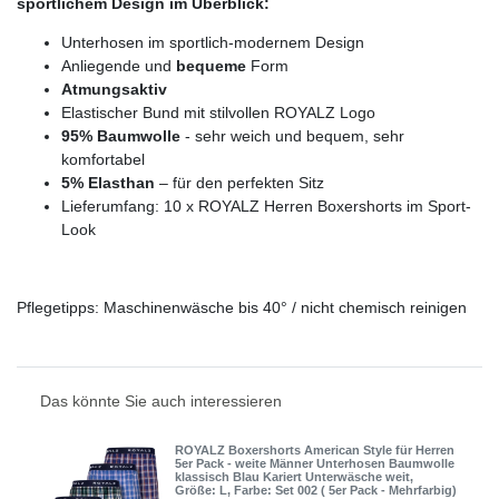
sportlichem Design im Überblick:
Unterhosen im sportlich-modernem Design
Anliegende und
bequeme
Form
Atmungsaktiv
Elastischer Bund mit stilvollen ROYALZ Logo
95% Baumwolle
- sehr weich und bequem, sehr
komfortabel
5% Elasthan
– für den perfekten Sitz
Lieferumfang: 10 x ROYALZ Herren Boxershorts im Sport-
Look
Pflegetipps: Maschinenwäsche bis 40° / nicht chemisch reinigen
Das könnte Sie auch interessieren
ROYALZ Boxershorts American Style für Herren
5er Pack - weite Männer Unterhosen Baumwolle
klassisch Blau Kariert Unterwäsche weit
,
Größe: L
, Farbe: Set 002 ( 5er Pack - Mehrfarbig)