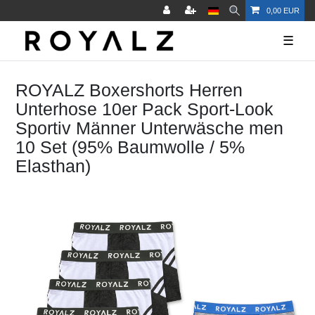
0,00 EUR
☰
ROYALZ Boxershorts Herren
Unterhose 10er Pack Sport-Look
Sportiv Männer Unterwäsche men
10 Set (95% Baumwolle / 5%
Elasthan)