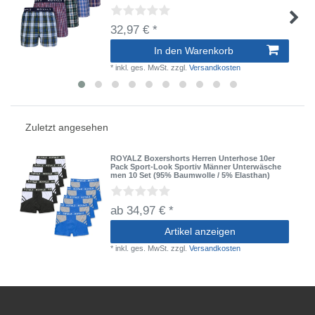
32,97 € *
In den Warenkorb
*
inkl. ges. MwSt.
zzgl.
Versandkosten
Zuletzt angesehen
ROYALZ Boxershorts Herren Unterhose 10er
Pack Sport-Look Sportiv Männer Unterwäsche
men 10 Set (95% Baumwolle / 5% Elasthan)
ab 34,97 € *
Artikel anzeigen
*
inkl. ges. MwSt.
zzgl.
Versandkosten