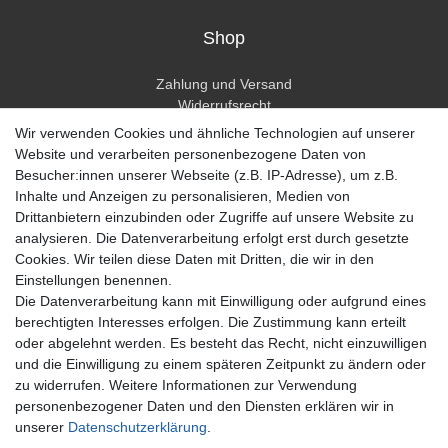
Shop
Zahlung und Versand
Widerrufsrecht
Widerrufsformular
Wir verwenden Cookies und ähnliche Technologien auf unserer
Hilfe
Website und verarbeiten personenbezogene Daten von
Besucher:innen unserer Webseite (z.B. IP-Adresse), um z.B.
Mein Konto
Inhalte und Anzeigen zu personalisieren, Medien von
Drittanbietern einzubinden oder Zugriffe auf unsere Website zu
Registrieren
analysieren. Die Datenverarbeitung erfolgt erst durch gesetzte
Anmelden
Cookies. Wir teilen diese Daten mit Dritten, die wir in den
Einstellungen benennen.
Unternehmen
Die Datenverarbeitung kann mit Einwilligung oder aufgrund eines
berechtigten Interesses erfolgen. Die Zustimmung kann erteilt
Kontakt
oder abgelehnt werden. Es besteht das Recht, nicht einzuwilligen
Datenschutzerklärung
und die Einwilligung zu einem späteren Zeitpunkt zu ändern oder
AGB Kundeninformationen
zu widerrufen. Weitere Informationen zur Verwendung
Impressum
personenbezogener Daten und den Diensten erklären wir in
Zahlung und Versand
unserer
Daten­schutz­erklärung
.