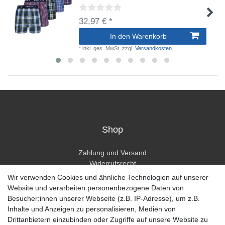
32,97 € *
In den Warenkorb
*
inkl. ges. MwSt.
zzgl.
Versandkosten
Shop
Zahlung und Versand
Widerrufsrecht
Widerrufsformular
Wir verwenden Cookies und ähnliche Technologien auf unserer
Hilfe
Website und verarbeiten personenbezogene Daten von
Besucher:innen unserer Webseite (z.B. IP-Adresse), um z.B.
Mein Konto
Inhalte und Anzeigen zu personalisieren, Medien von
Drittanbietern einzubinden oder Zugriffe auf unsere Website zu
Registrieren