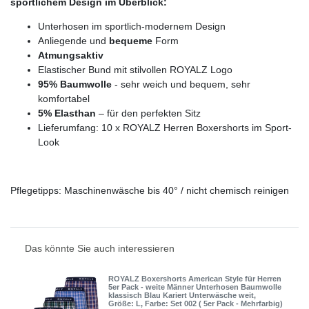
sportlichem Design im Überblick:
Unterhosen im sportlich-modernem Design
Anliegende und
bequeme
Form
Atmungsaktiv
Elastischer Bund mit stilvollen ROYALZ Logo
95% Baumwolle
- sehr weich und bequem, sehr
komfortabel
5% Elasthan
– für den perfekten Sitz
Lieferumfang: 10 x ROYALZ Herren Boxershorts im Sport-
Look
Pflegetipps: Maschinenwäsche bis 40° / nicht chemisch reinigen
Das könnte Sie auch interessieren
ROYALZ Boxershorts American Style für Herren
5er Pack - weite Männer Unterhosen Baumwolle
klassisch Blau Kariert Unterwäsche weit
,
Größe: L
, Farbe: Set 002 ( 5er Pack - Mehrfarbig)