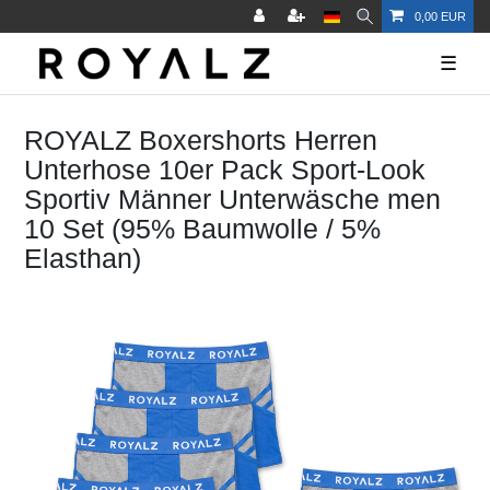
0,00 EUR
☰
ROYALZ Boxershorts Herren
Unterhose 10er Pack Sport-Look
Sportiv Männer Unterwäsche men
10 Set (95% Baumwolle / 5%
Elasthan)