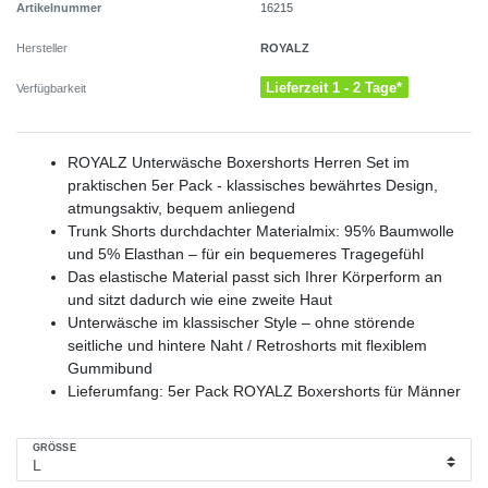
Artikelnummer
16215
ROYALZ
Hersteller
Lieferzeit 1 - 2 Tage*
Verfügbarkeit
ROYALZ Unterwäsche Boxershorts Herren Set im
praktischen 5er Pack - klassisches bewährtes Design,
atmungsaktiv, bequem anliegend
Trunk Shorts durchdachter Materialmix: 95% Baumwolle
und 5% Elasthan – für ein bequemeres Tragegefühl
Das elastische Material passt sich Ihrer Körperform an
und sitzt dadurch wie eine zweite Haut
Unterwäsche im klassischer Style – ohne störende
seitliche und hintere Naht / Retroshorts mit flexiblem
Gummibund
Lieferumfang: 5er Pack ROYALZ Boxershorts für Männer
GRÖSSE