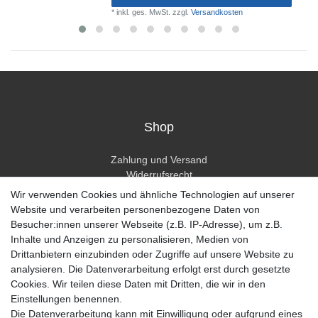
*
inkl. ges. MwSt.
zzgl.
Versandkosten
Shop
Zahlung und Versand
Widerrufsrecht
Widerrufsformular
Wir verwenden Cookies und ähnliche Technologien auf unserer
Hilfe
Website und verarbeiten personenbezogene Daten von
Besucher:innen unserer Webseite (z.B. IP-Adresse), um z.B.
Mein Konto
Inhalte und Anzeigen zu personalisieren, Medien von
Drittanbietern einzubinden oder Zugriffe auf unsere Website zu
Registrieren
analysieren. Die Datenverarbeitung erfolgt erst durch gesetzte
Anmelden
Cookies. Wir teilen diese Daten mit Dritten, die wir in den
Einstellungen benennen.
Unternehmen
Die Datenverarbeitung kann mit Einwilligung oder aufgrund eines