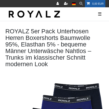
0,00 EUR
☰
ROYALZ 5er Pack Unterhosen
Herren Boxershorts Baumwolle
95%, Elasthan 5% - bequeme
Männer Unterwäsche Nahtlos –
Trunks im klassischer Schnitt
modernen Look