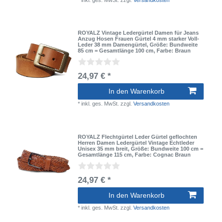
ROYALZ Vintage Ledergürtel Damen für Jeans
Anzug Hosen Frauen Gürtel 4 mm starker Voll-
Leder 38 mm Damengürtel
, Größe: Bundweite
85 cm = Gesamtlänge 100 cm
, Farbe: Braun
24,97 € *
In den Warenkorb
*
inkl. ges. MwSt.
zzgl.
Versandkosten
ROYALZ Flechtgürtel Leder Gürtel geflochten
Herren Damen Ledergürtel Vintage Echtleder
Unisex 35 mm breit
, Größe: Bundweite 100 cm =
Gesamtlänge 115 cm
, Farbe: Cognac Braun
24,97 € *
In den Warenkorb
*
inkl. ges. MwSt.
zzgl.
Versandkosten