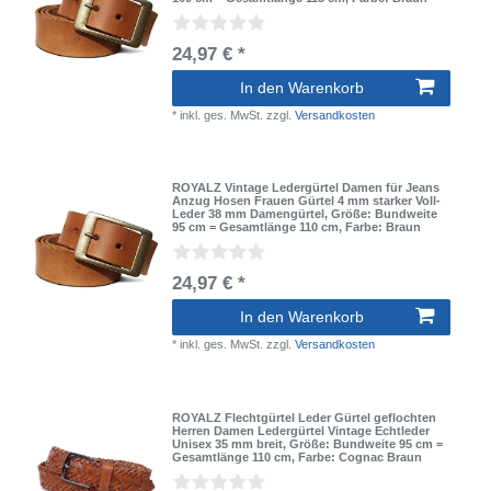
24,97 € *
In den Warenkorb
*
inkl. ges. MwSt.
zzgl.
Versandkosten
ROYALZ Vintage Ledergürtel Damen für Jeans
Anzug Hosen Frauen Gürtel 4 mm starker Voll-
Leder 38 mm Damengürtel
, Größe: Bundweite
95 cm = Gesamtlänge 110 cm
, Farbe: Braun
24,97 € *
In den Warenkorb
*
inkl. ges. MwSt.
zzgl.
Versandkosten
ROYALZ Flechtgürtel Leder Gürtel geflochten
Herren Damen Ledergürtel Vintage Echtleder
Unisex 35 mm breit
, Größe: Bundweite 95 cm =
Gesamtlänge 110 cm
, Farbe: Cognac Braun