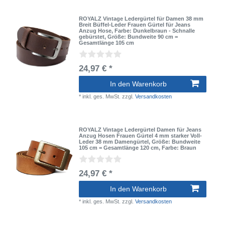
ROYALZ Vintage Ledergürtel für Damen 38 mm
Breit Büffel-Leder Frauen Gürtel für Jeans
Anzug Hose
, Farbe: Dunkelbraun - Schnalle
gebürstet
, Größe: Bundweite 90 cm =
Gesamtlänge 105 cm
24,97 € *
In den Warenkorb
*
inkl. ges. MwSt.
zzgl.
Versandkosten
ROYALZ Vintage Ledergürtel Damen für Jeans
Anzug Hosen Frauen Gürtel 4 mm starker Voll-
Leder 38 mm Damengürtel
, Größe: Bundweite
105 cm = Gesamtlänge 120 cm
, Farbe: Braun
24,97 € *
In den Warenkorb
*
inkl. ges. MwSt.
zzgl.
Versandkosten