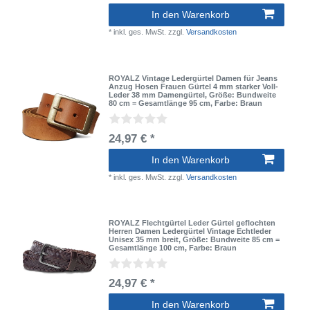
In den Warenkorb
*
inkl. ges. MwSt.
zzgl.
Versandkosten
ROYALZ Vintage Ledergürtel Damen für Jeans
Anzug Hosen Frauen Gürtel 4 mm starker Voll-
Leder 38 mm Damengürtel
, Größe: Bundweite
80 cm = Gesamtlänge 95 cm
, Farbe: Braun
24,97 € *
In den Warenkorb
*
inkl. ges. MwSt.
zzgl.
Versandkosten
ROYALZ Flechtgürtel Leder Gürtel geflochten
Herren Damen Ledergürtel Vintage Echtleder
Unisex 35 mm breit
, Größe: Bundweite 85 cm =
Gesamtlänge 100 cm
, Farbe: Braun
24,97 € *
In den Warenkorb