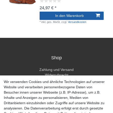
24,97 € *
In den Warenkorb
*
inkl. ges. MwSt.
zzgl.
Versandkosten
Shop
Zahlung und Versand
Widerrufsrecht
Widerrufsformular
Wir verwenden Cookies und ähnliche Technologien auf unserer
Hilfe
Website und verarbeiten personenbezogene Daten von
Besucher:innen unserer Webseite (z.B. IP-Adresse), um z.B.
Mein Konto
Inhalte und Anzeigen zu personalisieren, Medien von
Drittanbietern einzubinden oder Zugriffe auf unsere Website zu
Registrieren
analysieren. Die Datenverarbeitung erfolgt erst durch gesetzte
Anmelden