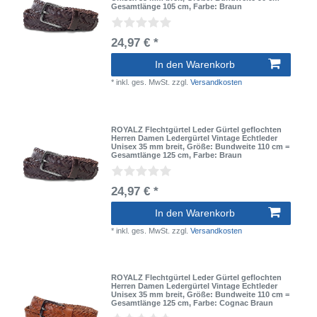
Gesamtlänge 105 cm
, Farbe: Braun
24,97 € *
In den Warenkorb
*
inkl. ges. MwSt.
zzgl.
Versandkosten
ROYALZ Flechtgürtel Leder Gürtel geflochten
Herren Damen Ledergürtel Vintage Echtleder
Unisex 35 mm breit
, Größe: Bundweite 110 cm =
Gesamtlänge 125 cm
, Farbe: Braun
24,97 € *
In den Warenkorb
*
inkl. ges. MwSt.
zzgl.
Versandkosten
ROYALZ Flechtgürtel Leder Gürtel geflochten
Herren Damen Ledergürtel Vintage Echtleder
Unisex 35 mm breit
, Größe: Bundweite 110 cm =
Gesamtlänge 125 cm
, Farbe: Cognac Braun