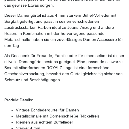
das gewisse Etwas sorgen.
Dieser Damengürtel ist aus 4 mm starkem Büffel-Vollleder mit
Sorgfalt gefertigt und passt in seinen verschiedenen
ausdrucksstarken Farben ideal zu Jeans, Anzug und andere
Hosen. In Kombination mit der hervorragend passende
Metallschnalle haben sie ein zuverlässiges Damen Accessoire für
den Tag.
Als Geschenk für Freunde, Familie oder für einen selber ist dieser
stilvolle Damengürtel bestens geeignet. Eine passende schwarze
Box mit silberfarbenen ROYALZ Logo ist eine formschöne
Geschenkverpackung, bewahrt den Gürtel gleichzeitig sicher von
Schmutz und Beschädigungen.
Produkt Details:
Vintage Echtledergürtel für Damen
Metallschnalle mit Dornenschließe (Nickelfrei)
Riemen aus echtem Büffelleder
Stärke: 4 mm