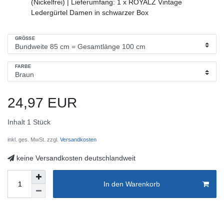
(Nickelfrei) | Lieferumfang: 1 x ROYALZ Vintage
Ledergürtel Damen in schwarzer Box
GRÖSSE
FARBE
24,97 EUR
Inhalt
1
Stück
inkl. ges. MwSt. zzgl.
Versandkosten
keine Versandkosten deutschlandweit
In den Warenkorb