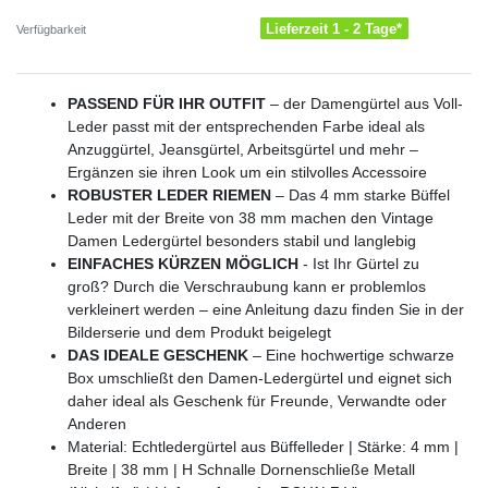
Lieferzeit 1 - 2 Tage*
Verfügbarkeit
PASSEND FÜR IHR OUTFIT
– der Damengürtel aus Voll-
Leder passt mit der entsprechenden Farbe ideal als
Anzuggürtel, Jeansgürtel, Arbeitsgürtel und mehr –
Ergänzen sie ihren Look um ein stilvolles Accessoire
ROBUSTER LEDER RIEMEN
– Das 4 mm starke Büffel
Leder mit der Breite von 38 mm machen den Vintage
Damen Ledergürtel besonders stabil und langlebig
EINFACHES KÜRZEN MÖGLICH
- Ist Ihr Gürtel zu
groß? Durch die Verschraubung kann er problemlos
verkleinert werden – eine Anleitung dazu finden Sie in der
Bilderserie und dem Produkt beigelegt
DAS IDEALE GESCHENK
– Eine hochwertige schwarze
Box umschließt den Damen-Ledergürtel und eignet sich
daher ideal als Geschenk für Freunde, Verwandte oder
Anderen
Material: Echtledergürtel aus Büffelleder | Stärke: 4 mm |
Breite | 38 mm | H Schnalle Dornenschließe Metall