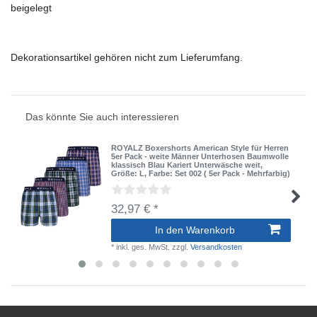
beigelegt
Dekorationsartikel gehören nicht zum Lieferumfang.
Das könnte Sie auch interessieren
ROYALZ Boxershorts American Style für Herren
5er Pack - weite Männer Unterhosen Baumwolle
klassisch Blau Kariert Unterwäsche weit
,
Größe: L
, Farbe: Set 002 ( 5er Pack - Mehrfarbig)
32,97 € *
In den Warenkorb
*
inkl. ges. MwSt.
zzgl.
Versandkosten