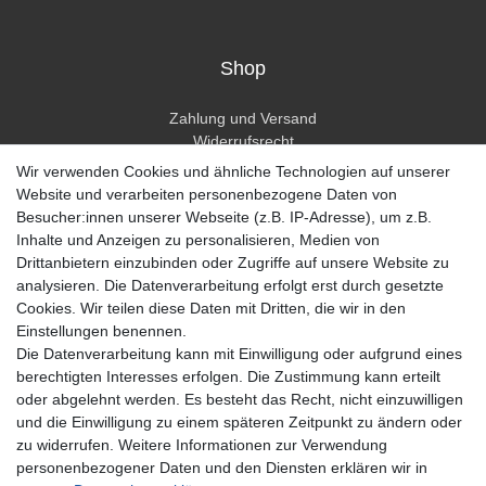
Shop
Zahlung und Versand
Widerrufsrecht
Widerrufsformular
Wir verwenden Cookies und ähnliche Technologien auf unserer
Hilfe
Website und verarbeiten personenbezogene Daten von
Besucher:innen unserer Webseite (z.B. IP-Adresse), um z.B.
Mein Konto
Inhalte und Anzeigen zu personalisieren, Medien von
Drittanbietern einzubinden oder Zugriffe auf unsere Website zu
Registrieren
analysieren. Die Datenverarbeitung erfolgt erst durch gesetzte
Anmelden
Cookies. Wir teilen diese Daten mit Dritten, die wir in den
Einstellungen benennen.
Unternehmen
Die Datenverarbeitung kann mit Einwilligung oder aufgrund eines
berechtigten Interesses erfolgen. Die Zustimmung kann erteilt
Kontakt
oder abgelehnt werden. Es besteht das Recht, nicht einzuwilligen
Datenschutzerklärung
und die Einwilligung zu einem späteren Zeitpunkt zu ändern oder
AGB Kundeninformationen
zu widerrufen. Weitere Informationen zur Verwendung
Impressum
personenbezogener Daten und den Diensten erklären wir in