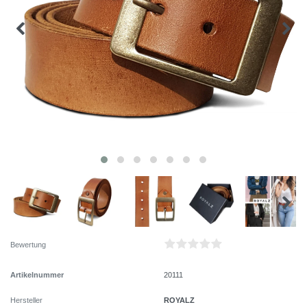
Bewertung
Artikelnummer
20111
ROYALZ
Hersteller