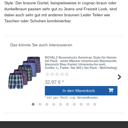
Style. Der braune Gürtel, beispielsweise in cognac-braun oder
dunkelbraun passen sehr gut zu Jeans und Freizeit Look, sind
dabei auch sehr gut mit anderen braunen Leder Teilen wie
Taschen oder Schuhen kombinierbar.
Das könnte Sie auch interessieren
ROYALZ Boxershorts American Style für Herren
5er Pack - weite Männer Unterhosen Baumwolle
klassisch Blau Kariert Unterwäsche weit
,
Größe: L
, Farbe: Set 002 ( 5er Pack - Mehrfarbig)
32,97 € *
In den Warenkorb
*
inkl. ges. MwSt.
zzgl.
Versandkosten