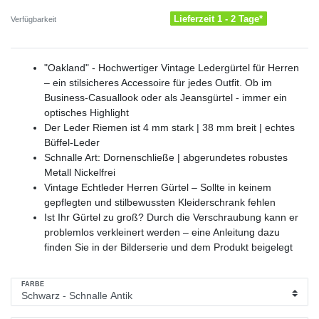
Lieferzeit 1 - 2 Tage*
Verfügbarkeit
"Oakland" - Hochwertiger Vintage Ledergürtel für Herren
– ein stilsicheres Accessoire für jedes Outfit. Ob im
Business-Casuallook oder als Jeansgürtel - immer ein
optisches Highlight
Der Leder Riemen ist 4 mm stark | 38 mm breit | echtes
Büffel-Leder
Schnalle Art: Dornenschließe | abgerundetes robustes
Metall Nickelfrei
Vintage Echtleder Herren Gürtel – Sollte in keinem
gepflegten und stilbewussten Kleiderschrank fehlen
Ist Ihr Gürtel zu groß? Durch die Verschraubung kann er
problemlos verkleinert werden – eine Anleitung dazu
finden Sie in der Bilderserie und dem Produkt beigelegt
FARBE