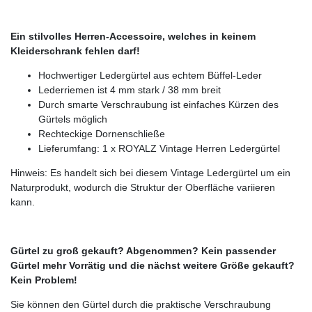
Ein stilvolles Herren-Accessoire, welches in keinem
Kleiderschrank fehlen darf!
Hochwertiger Ledergürtel aus echtem Büffel-Leder
Lederriemen ist 4 mm stark / 38 mm breit
Durch smarte Verschraubung ist einfaches Kürzen des
Gürtels möglich
Rechteckige Dornenschließe
Lieferumfang: 1 x ROYALZ Vintage Herren Ledergürtel
Hinweis: Es handelt sich bei diesem Vintage Ledergürtel um ein
Naturprodukt, wodurch die Struktur der Oberfläche variieren
kann.
Gürtel zu groß gekauft? Abgenommen? Kein passender
Gürtel mehr Vorrätig und die nächst weitere Größe gekauft?
Kein Problem!
Sie können den Gürtel durch die praktische Verschraubung