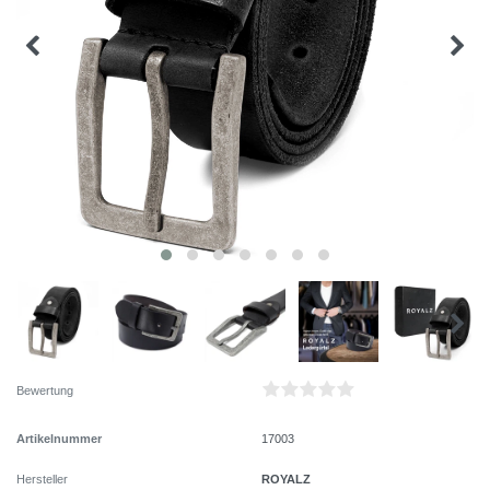
Bewertung
Artikelnummer
17003
ROYALZ
Hersteller