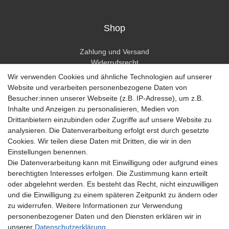
Shop
Zahlung und Versand
Widerrufsrecht
Widerrufsformular
Wir verwenden Cookies und ähnliche Technologien auf unserer
Hilfe
Website und verarbeiten personenbezogene Daten von
Besucher:innen unserer Webseite (z.B. IP-Adresse), um z.B.
Mein Konto
Inhalte und Anzeigen zu personalisieren, Medien von
Drittanbietern einzubinden oder Zugriffe auf unsere Website zu
Registrieren
analysieren. Die Datenverarbeitung erfolgt erst durch gesetzte
Anmelden
Cookies. Wir teilen diese Daten mit Dritten, die wir in den
Einstellungen benennen.
Unternehmen
Die Datenverarbeitung kann mit Einwilligung oder aufgrund eines
berechtigten Interesses erfolgen. Die Zustimmung kann erteilt
Kontakt
oder abgelehnt werden. Es besteht das Recht, nicht einzuwilligen
Datenschutzerklärung
und die Einwilligung zu einem späteren Zeitpunkt zu ändern oder
AGB Kundeninformationen
zu widerrufen. Weitere Informationen zur Verwendung
Impressum
personenbezogener Daten und den Diensten erklären wir in
Zahlung und Versand
unserer
Daten­schutz­erklärung
.