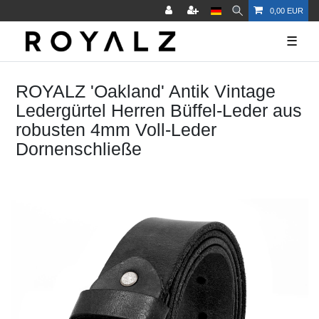
0,00 EUR
☰
ROYALZ 'Oakland' Antik Vintage
Ledergürtel Herren Büffel-Leder aus
robusten 4mm Voll-Leder
Dornenschließe