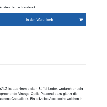
kosten deutschlandweit
In den Warenkorb
OYALZ ist aus 4mm dicken Büffel-Leder, wodurch er sehr
ansprechende Vintage-Optik. Passend dazu glänzt die
siness Casuallook. Ein stilvolles Accessoire welches in