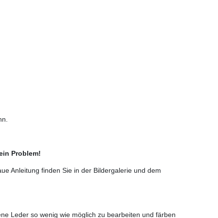
nn.
ein Problem!
ue Anleitung finden Sie in der Bildergalerie und dem
ssene Leder so wenig wie möglich zu bearbeiten und färben