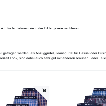
sich findet, können sie in der Bildergalerie nachlesen
 getragen werden, als Anzuggürtel, Jeansgürtel für Casual oder Busine
eizeit Look, sind dabei auch sehr gut mit anderen braunen Leder Tei