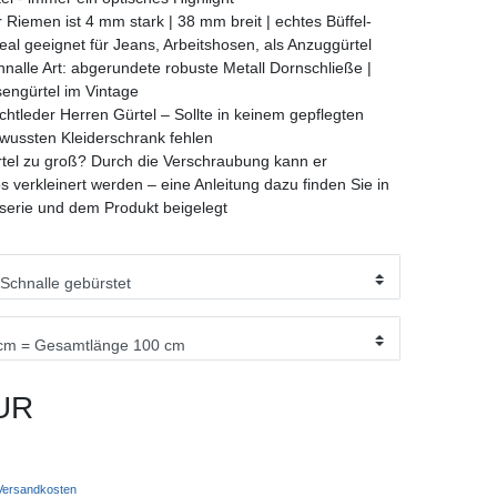
 Riemen ist 4 mm stark | 38 mm breit | echtes Büffel-
deal geeignet für Jeans, Arbeitshosen, als Anzuggürtel
hnalle Art: abgerundete robuste Metall Dornschließe |
engürtel im Vintage
chtleder Herren Gürtel – Sollte in keinem gepflegten
ewussten Kleiderschrank fehlen
ürtel zu groß? Durch die Verschraubung kann er
s verkleinert werden – eine Anleitung dazu finden Sie in
rserie und dem Produkt beigelegt
UR
ersandkosten