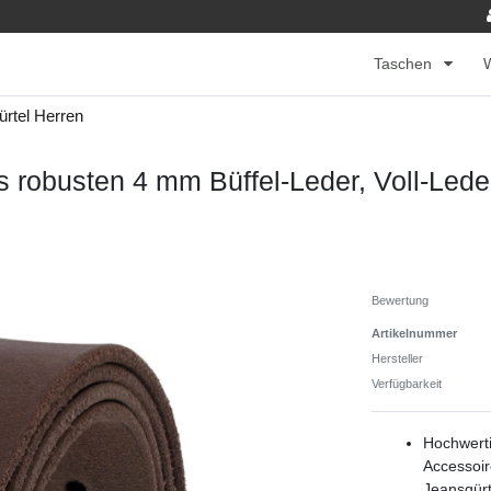
Taschen
rtel Herren
robusten 4 mm Büffel-Leder, Voll-Leder
Bewertung
Artikelnummer
Hersteller
Verfügbarkeit
Hochwerti
Accessoir
Jeansgürt