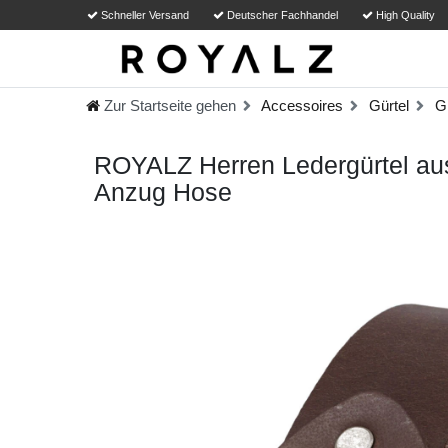
Schneller Versand
Deutscher Fachhandel
High Quality
Zur Startseite gehen
Accessoires
Gürtel
Gü
ROYALZ Herren Ledergürtel aus 
Anzug Hose