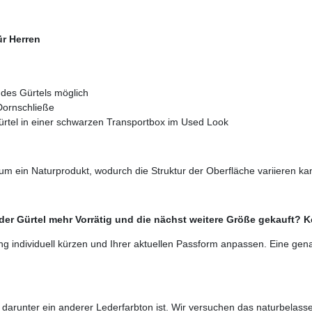
ür Herren
des Gürtels möglich
 Dornschließe
rtel in einer schwarzen Transportbox im Used Look
um ein Naturprodukt, wodurch die Struktur der Oberfläche variieren ka
r Gürtel mehr Vorrätig und die nächst weitere Größe gekauft? K
g individuell kürzen und Ihrer aktuellen Passform anpassen. Eine gena
ss darunter ein anderer Lederfarbton ist. Wir versuchen das naturbela