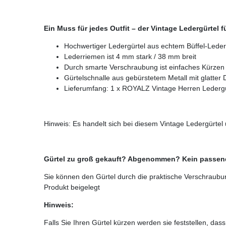
Ein Muss für jedes Outfit – der Vintage Ledergürtel f
Hochwertiger Ledergürtel aus echtem Büffel-Leder
Lederriemen ist 4 mm stark / 38 mm breit
Durch smarte Verschraubung ist einfaches Kürzen 
Gürtelschnalle aus gebürstetem Metall mit glatter
Lieferumfang: 1 x ROYALZ Vintage Herren Ledergü
Hinweis: Es handelt sich bei diesem Vintage Ledergürtel 
Gürtel zu groß gekauft? Abgenommen? Kein passende
Sie können den Gürtel durch die praktische Verschraubun
Produkt beigelegt
Hinweis:
Falls Sie Ihren Gürtel kürzen werden sie feststellen, da