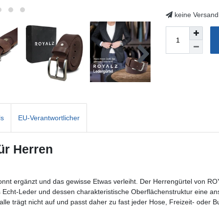
keine Versand
ls
EU-Verantwortlicher
ür Herren
ekonnt ergänzt und das gewisse Etwas verleiht. Der Herrengürtel von R
 das Echt-Leder und dessen charakteristische Oberflächenstruktur eine 
e trägt nicht auf und passt daher zu fast jeder Hose, Freizeit- oder Bu