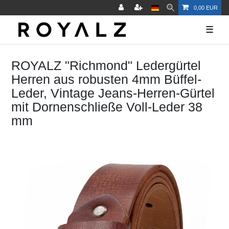
0,00 EUR
☰
ROYALZ "Richmond" Ledergürtel
Herren aus robusten 4mm Büffel-
Leder, Vintage Jeans-Herren-Gürtel
mit Dornenschließe Voll-Leder 38
mm