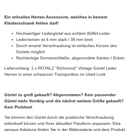
Ein stilvolles Herren-Accessoire, welches in keinem
Kleiderschrank fehlen darf!
Hochwertiger Ledergürtel aus echtem Büffel-Leder
Lederriemen ist 4 mm stark / 38 mm breit
Durch smarte Verschraubung ist einfaches Kürzen des
Gürtels möglich
Rechteckige Dornenschließe, abgerundete Kanten / Ecken
Lieferumfang: 1 x ROYALZ "Richmond" Vintage Gürtel Leder
Herren in einer schwarzen Transportbox im Used Look
Gürtel zu groß gekauft? Abgenommen? Kein passender
Gürtel mehr Vorrätig und die nächst weitere Größe gekauft?
Kein Problem!
Sie können den Gürtel durch die praktische Verschraubung
individuell kürzen und Ihrer aktuellen Passform anpassen. Eine
genaue Anleitung finden Sie in der Bildergalerie und dem Produkt