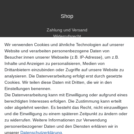
Shop
Zahlung und Versand
Widerrufsrecht
Widerrufsformular
Wir verwenden Cookies und ähnliche Technologien auf unserer
Hilfe
Website und verarbeiten personenbezogene Daten von
Besucher:innen unserer Webseite (z.B. IP-Adresse), um z.B.
Mein Konto
Inhalte und Anzeigen zu personalisieren, Medien von
Drittanbietern einzubinden oder Zugriffe auf unsere Website zu
Registrieren
analysieren. Die Datenverarbeitung erfolgt erst durch gesetzte
Anmelden
Cookies. Wir teilen diese Daten mit Dritten, die wir in den
Einstellungen benennen.
Unternehmen
Die Datenverarbeitung kann mit Einwilligung oder aufgrund eines
berechtigten Interesses erfolgen. Die Zustimmung kann erteilt
Kontakt
oder abgelehnt werden. Es besteht das Recht, nicht einzuwilligen
Datenschutzerklärung
und die Einwilligung zu einem späteren Zeitpunkt zu ändern oder
AGB Kundeninformationen
zu widerrufen. Weitere Informationen zur Verwendung
Impressum
personenbezogener Daten und den Diensten erklären wir in
Zahlung und Versand
unserer
Daten­schutz­erklärung
.