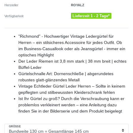
ROYALZ
Hersteller
Lieferzeit 1 - 2 Tage*
Verfügbarkeit
"Richmond" - Hochwertiger Vintage Ledergürtel für
Herren – ein stilsicheres Accessoire für jedes Outfit. Ob
im Business-Casuallook oder als Jeansgürtel - immer ein
optisches Highlight
Der Leder Riemen ist 3,8 mm stark | 38 mm breit | echtes
Büffel-Leder
Gürtelschnalle Art: Dornenschließe | abgerundetes
robustes glatt-glänzendes Metall
Vintage Echtleder Gürtel Leder Herren – Sollte in keinem
gepflegten und stilbewussten Kleiderschrank fehlen
Ist Ihr Gürtel zu groß? Durch die Verschraubung kann er
problemlos verkleinert werden – eine Anleitung dazu
finden Sie in der Bilderserie und dem Produkt beigelegt
GRÖSSE