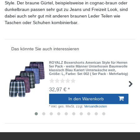
Style. Der braune Gürtel, beispielsweise in cognac-braun oder
dunkelbraun passen sehr gut zu Jeans und Freizeit Look, sind
dabei auch sehr gut mit anderen braunen Leder Teilen wie
Taschen oder Schuhen kombinierbar.
Das könnte Sie auch interessieren
ROYALZ Boxershorts American Style für Herren
5er Pack - weite Männer Unterhosen Baumwolle
klassisch Blau Kariert Unterwäsche weit
,
Größe: L
, Farbe: Set 002 ( 5er Pack - Mehrfarbig)
32,97 € *
In den Warenkorb
*
inkl. ges. MwSt.
zzgl.
Versandkosten