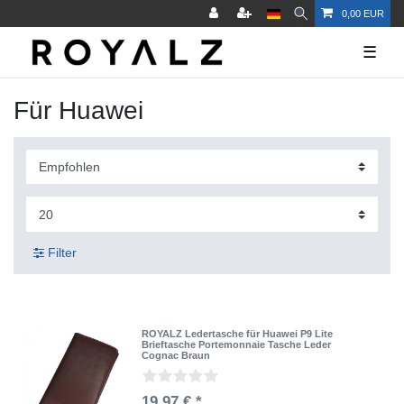
0,00 EUR
☰
Für Huawei
Filter
ROYALZ Ledertasche für Huawei P9 Lite
Brieftasche Portemonnaie Tasche Leder
Cognac Braun
19,97 € *