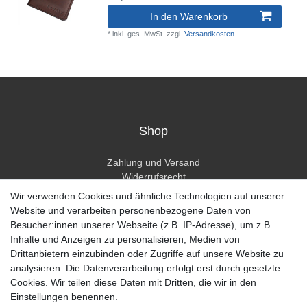
In den Warenkorb
*
inkl. ges. MwSt.
zzgl.
Versandkosten
Shop
Zahlung und Versand
Widerrufsrecht
Widerrufsformular
Wir verwenden Cookies und ähnliche Technologien auf unserer
Hilfe
Website und verarbeiten personenbezogene Daten von
Besucher:innen unserer Webseite (z.B. IP-Adresse), um z.B.
Mein Konto
Inhalte und Anzeigen zu personalisieren, Medien von
Drittanbietern einzubinden oder Zugriffe auf unsere Website zu
Registrieren
analysieren. Die Datenverarbeitung erfolgt erst durch gesetzte
Anmelden
Cookies. Wir teilen diese Daten mit Dritten, die wir in den
Einstellungen benennen.
Unternehmen