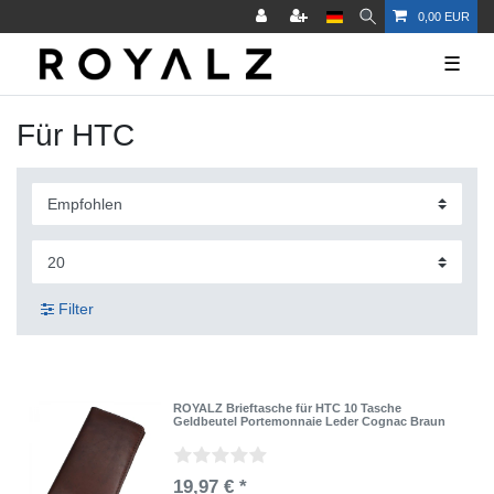
0,00 EUR
☰
Für HTC
Filter
ROYALZ Brieftasche für HTC 10 Tasche
Geldbeutel Portemonnaie Leder Cognac Braun
19,97 € *