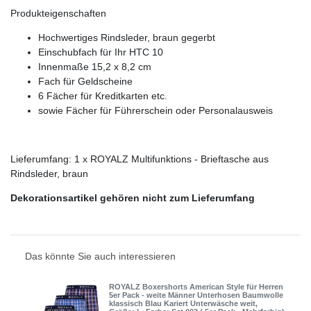
Produkteigenschaften
Hochwertiges Rindsleder, braun gegerbt
Einschubfach für Ihr HTC 10
Innenmaße 15,2 x 8,2 cm
Fach für Geldscheine
6 Fächer für Kreditkarten etc.
sowie Fächer für Führerschein oder Personalausweis
Lieferumfang: 1 x ROYALZ Multifunktions - Brieftasche aus
Rindsleder, braun
Dekorationsartikel gehören nicht zum Lieferumfang
Das könnte Sie auch interessieren
ROYALZ Boxershorts American Style für Herren
5er Pack - weite Männer Unterhosen Baumwolle
klassisch Blau Kariert Unterwäsche weit
,