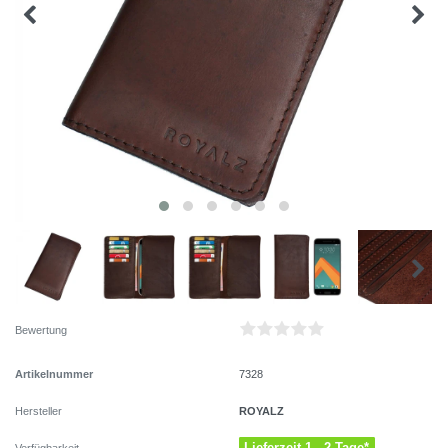
Bewertung
Artikelnummer
7328
ROYALZ
Hersteller
Lieferzeit 1 - 2 Tage*