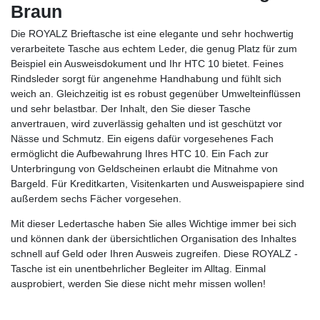
Braun
Die ROYALZ Brieftasche ist eine elegante und sehr hochwertig
verarbeitete Tasche aus echtem Leder, die genug Platz für zum
Beispiel ein Ausweisdokument und Ihr HTC 10 bietet. Feines
Rindsleder sorgt für angenehme Handhabung und fühlt sich
weich an. Gleichzeitig ist es robust gegenüber Umwelteinflüssen
und sehr belastbar. Der Inhalt, den Sie dieser Tasche
anvertrauen, wird zuverlässig gehalten und ist geschützt vor
Nässe und Schmutz. Ein eigens dafür vorgesehenes Fach
ermöglicht die Aufbewahrung Ihres HTC 10. Ein Fach zur
Unterbringung von Geldscheinen erlaubt die Mitnahme von
Bargeld. Für Kreditkarten, Visitenkarten und Ausweispapiere sind
außerdem sechs Fächer vorgesehen.
Mit dieser Ledertasche haben Sie alles Wichtige immer bei sich
und können dank der übersichtlichen Organisation des Inhaltes
schnell auf Geld oder Ihren Ausweis zugreifen. Diese ROYALZ -
Tasche ist ein unentbehrlicher Begleiter im Alltag. Einmal
ausprobiert, werden Sie diese nicht mehr missen wollen!