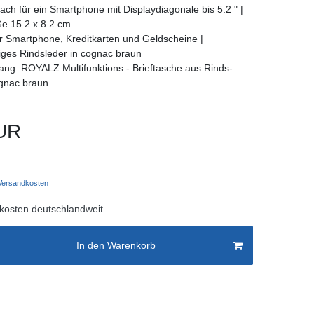
ach für ein Smartphone mit Displaydiagonale bis 5.2 " |
e 15.2 x 8.2 cm
r Smartphone, Kreditkarten und Geldscheine |
ges Rindsleder in cognac braun
ang: ROYALZ Multifunktions - Brieftasche aus Rinds-
ognac braun
UR
ersandkosten
kosten deutschlandweit
In den Warenkorb