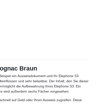
 Cognac Braun
 Beispiel ein Ausweisdokument und Ihr Elephone S3
einflüssen und sehr belastbar. Der Inhalt, den Sie dieser
ermöglicht die Aufbewahrung Ihres Elephone S3. Ein
iere sind außerdem sechs Fächer vorgesehen.
schnell auf Geld oder Ihren Ausweis zugreifen. Diese