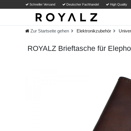
Schneller Versand
Deutscher Fachhandel
High Quality
Zur Startseite gehen
Elektronikzubehör
Univer
ROYALZ Brieftasche für Eleph