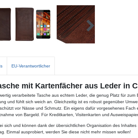
ls
EU-Verantwortlicher
Tasche mit Kartenfächer aus Leder in
wertig verarbeitete Tasche aus echtem Leder, die genug Platz für zum
 und fühlt sich weich an. Gleichzeitig ist es robust gegenüber Umwelt
geschützt vor Nässe und Schmutz. Ein eigens dafür vorgesehenes Fach 
itnahme von Bargeld. Für Kreditkarten, Visitenkarten und Ausweispap
ei sich und können dank der übersichtlichen Organisation des Inhaltes 
tag. Einmal ausprobiert, werden Sie diese nicht mehr missen wollen!