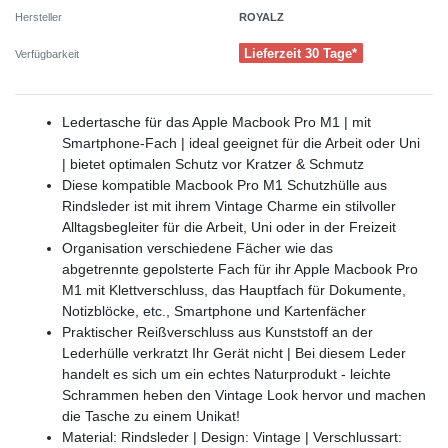
ROYALZ
Hersteller
Lieferzeit 30 Tage*
Verfügbarkeit
Ledertasche für das Apple Macbook Pro M1 | mit
Smartphone-Fach | ideal geeignet für die Arbeit oder Uni
| bietet optimalen Schutz vor Kratzer & Schmutz
Diese kompatible Macbook Pro M1 Schutzhülle aus
Rindsleder ist mit ihrem Vintage Charme ein stilvoller
Alltagsbegleiter für die Arbeit, Uni oder in der Freizeit
Organisation verschiedene Fächer wie das
abgetrennte gepolsterte Fach für ihr Apple Macbook Pro
M1 mit Klettverschluss, das Hauptfach für Dokumente,
Notizblöcke, etc., Smartphone und Kartenfächer
Praktischer Reißverschluss aus Kunststoff an der
Lederhülle verkratzt Ihr Gerät nicht | Bei diesem Leder
handelt es sich um ein echtes Naturprodukt - leichte
Schrammen heben den Vintage Look hervor und machen
die Tasche zu einem Unikat!
Material: Rindsleder | Design: Vintage | Verschlussart: