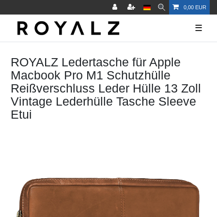
0,00 EUR
☰
ROYALZ Ledertasche für Apple
Macbook Pro M1 Schutzhülle
Reißverschluss Leder Hülle 13 Zoll
Vintage Lederhülle Tasche Sleeve
Etui