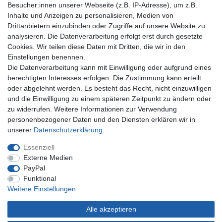
Besucher:innen unserer Webseite (z.B. IP-Adresse), um z.B.
Mein Konto
Inhalte und Anzeigen zu personalisieren, Medien von
Drittanbietern einzubinden oder Zugriffe auf unsere Website zu
Registrieren
analysieren. Die Datenverarbeitung erfolgt erst durch gesetzte
Anmelden
Cookies. Wir teilen diese Daten mit Dritten, die wir in den
Einstellungen benennen.
Unternehmen
Die Datenverarbeitung kann mit Einwilligung oder aufgrund eines
berechtigten Interesses erfolgen. Die Zustimmung kann erteilt
Kontakt
oder abgelehnt werden. Es besteht das Recht, nicht einzuwilligen
Datenschutzerklärung
und die Einwilligung zu einem späteren Zeitpunkt zu ändern oder
AGB Kundeninformationen
zu widerrufen. Weitere Informationen zur Verwendung
Impressum
personenbezogener Daten und den Diensten erklären wir in
Zahlung und Versand
unserer
Daten­schutz­erklärung
.
Essenziell
Externe Medien
PayPal
Funktional
Weitere Einstellungen
Alle akzeptieren