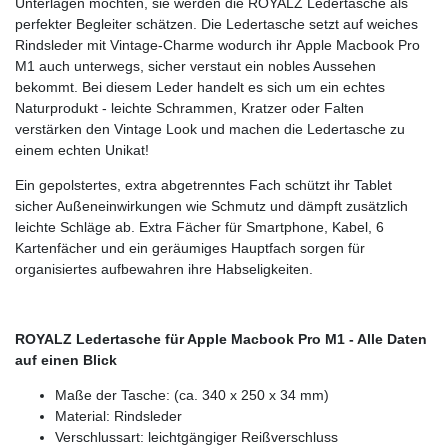
Unterlagen möchten, sie werden die ROYALZ Ledertasche als
perfekter Begleiter schätzen. Die Ledertasche setzt auf weiches
Rindsleder mit Vintage-Charme wodurch ihr Apple Macbook Pro
M1 auch unterwegs, sicher verstaut ein nobles Aussehen
bekommt. Bei diesem Leder handelt es sich um ein echtes
Naturprodukt - leichte Schrammen, Kratzer oder Falten
verstärken den Vintage Look und machen die Ledertasche zu
einem echten Unikat!
Ein gepolstertes, extra abgetrenntes Fach schützt ihr Tablet
sicher Außeneinwirkungen wie Schmutz und dämpft zusätzlich
leichte Schläge ab. Extra Fächer für Smartphone, Kabel, 6
Kartenfächer und ein geräumiges Hauptfach sorgen für
organisiertes aufbewahren ihre Habseligkeiten.
ROYALZ Ledertasche für Apple Macbook Pro M1
- Alle Daten
auf einen Blick
Maße der Tasche: (ca. 340 x 250 x 34 mm)
Material: Rindsleder
Verschlussart: leichtgängiger Reißverschluss