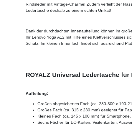
Rindsleder mit Vintage-Charme! Zudem verleiht der klas
Ledertasche deshalb zu einem echten Unikat!
Dank der durchdachten Innenaufteilung können im großen
Ihr Lenovo Yoga A12 mit Hilfe eines Klettverschlusses si
Schutz. Im kleinen Innenfach findet sich ausreichend Pla
ROYALZ Universal Ledertasche für L
Aufteilung:
Großes abgesichertes Fach (ca. 280-300 x 190-2
Großes Fach (ca. 315 x 230 mm) geeignet für Papi
Kleines Fach (ca. 145 x 100 mm) für Smartphone, 
Sechs Fächer für EC-Karten, Visitenkarten, Auswe