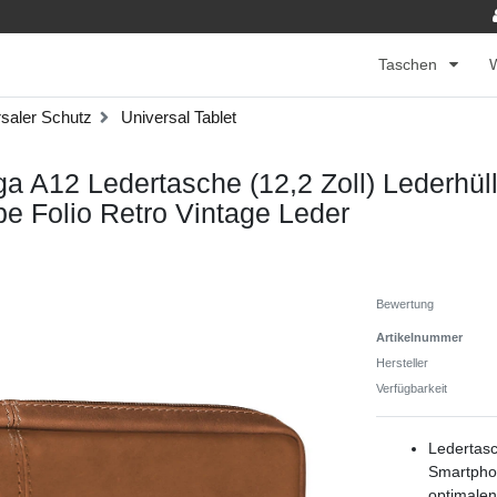
Taschen
saler Schutz
Universal Tablet
 A12 Ledertasche (12,2 Zoll) Lederhül
e Folio Retro Vintage Leder
Bewertung
Artikelnummer
Hersteller
Verfügbarkeit
Ledertasc
Smartphon
optimalen