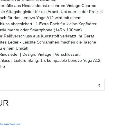
erhülle aus Rindsleder ist mit ihrem Vintage Charme
le Alltagsbegleiter für die Arbeit, Uni oder in der Freizeit
ch für das Lenovo Yoga A12 wird mit einem
chluss abgesichert | 1 Extra Fach für kleine Kopfhörer,
 Dokumente oder Smartphone (145 x 100mm)
er Reißverschluss aus Kunststoff verkratzt Ihr Gerät
chtes Leder - Leichte Schrammen machen die Tasche
u einem Unikat!
Rindsleder | Design: Vintage | Verschlussart:
hluss | Lieferumfang: 1 x kompatible Lenovo Yoga A12
che
UR
ersandkosten