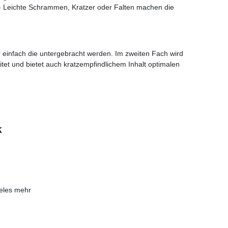
 - Leichte Schrammen, Kratzer oder Falten machen die
 einfach die untergebracht werden. Im zweiten Fach wird
itet und bietet auch kratzempfindlichem Inhalt optimalen
k
ieles mehr