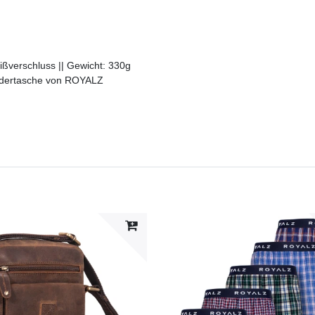
eißverschluss || Gewicht: 330g
Ledertasche von ROYALZ