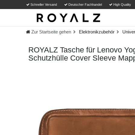
Schneller Versand
Deutscher Fachhandel
High Quality
Zur Startseite gehen
Elektronikzubehör
Univer
ROYALZ Tasche für Lenovo Yoga
Schutzhülle Cover Sleeve Mapp