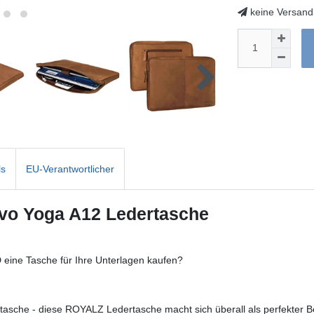
keine Versand
ls
EU-Verantwortlicher
ovo Yoga A12 Ledertasche
 eine Tasche für Ihre Unterlagen kaufen?
tasche - diese ROYALZ Ledertasche macht sich überall als perfekter Be