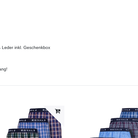
 Leder inkl. Geschenkbox
ang!