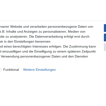
unserer Website und verarbeiten personenbezogene Daten von
.B. Inhalte und Anzeigen zu personalisieren, Medien von
ite zu analysieren. Die Datenverarbeitung erfolgt erst durch
 wir in den Einstellungen benennen.
nd eines berechtigten Interesses erfolgen. Die Zustimmung kann
t einzuwilligen und die Einwilligung zu einem späteren Zeitpunkt
zur Verwendung personenbezogener Daten und den Diensten
Funktional
Weitere Einstellungen