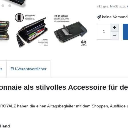
inkl. ges. MwSt. zzgl.
V
keine Versand
ls
EU-Verantwortlicher
nnaie als stilvolles Accessoire für d
ROYALZ haben die einen Alltagsbegleiter mit dem Shoppen, Ausflüge 
r Hand