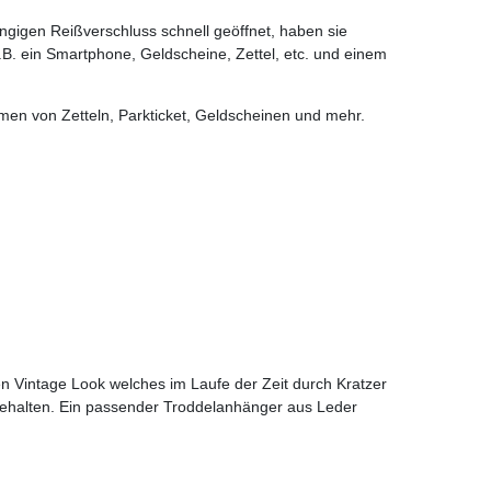
ngigen Reißverschluss schnell geöffnet, haben sie
z.B. ein Smartphone, Geldscheine, Zettel, etc. und einem
hmen von Zetteln, Parkticket, Geldscheinen und mehr.
en Vintage Look welches im Laufe der Zeit durch Kratzer
ehalten. Ein passender Troddelanhänger aus Leder