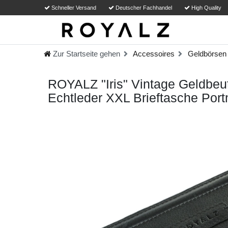
Schneller Versand
Deutscher Fachhandel
High Quality
Zur Startseite gehen
Accessoires
Geldbörsen
ROYALZ "Iris" Vintage Geldbeu
Echtleder XXL Brieftasche Port