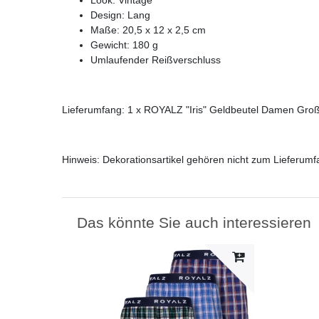
Design: Lang
Maße: 20,5 x 12 x 2,5 cm
Gewicht: 180 g
Umlaufender Reißverschluss
Lieferumfang: 1 x ROYALZ "Iris" Geldbeutel Damen Groß
Hinweis: Dekorationsartikel gehören nicht zum Lieferumf
Das könnte Sie auch interessieren