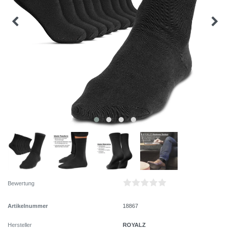
Bewertung
Artikelnummer
18867
ROYALZ
Hersteller