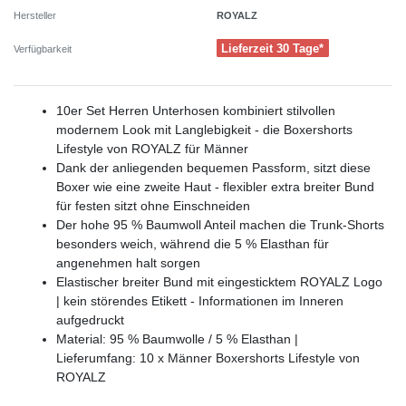
ROYALZ
Hersteller
Lieferzeit 30 Tage*
Verfügbarkeit
10er Set Herren Unterhosen kombiniert stilvollen
modernem Look mit Langlebigkeit - die Boxershorts
Lifestyle von ROYALZ für Männer
Dank der anliegenden bequemen Passform, sitzt diese
Boxer wie eine zweite Haut - flexibler extra breiter Bund
für festen sitzt ohne Einschneiden
Der hohe 95 % Baumwoll Anteil machen die Trunk-Shorts
besonders weich, während die 5 % Elasthan für
angenehmen halt sorgen
Elastischer breiter Bund mit eingesticktem ROYALZ Logo
| kein störendes Etikett - Informationen im Inneren
aufgedruckt
Material: 95 % Baumwolle / 5 % Elasthan |
Lieferumfang: 10 x Männer Boxershorts Lifestyle von
ROYALZ