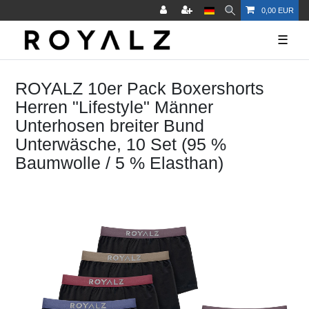
0,00 EUR
☰
ROYALZ 10er Pack Boxershorts
Herren "Lifestyle" Männer
Unterhosen breiter Bund
Unterwäsche, 10 Set (95 %
Baumwolle / 5 % Elasthan)