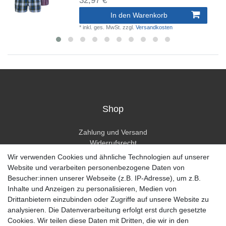
32,97 € *
In den Warenkorb
*
inkl. ges. MwSt.
zzgl.
Versandkosten
Shop
Zahlung und Versand
Widerrufsrecht
Widerrufsformular
Wir verwenden Cookies und ähnliche Technologien auf unserer
Hilfe
Website und verarbeiten personenbezogene Daten von
Besucher:innen unserer Webseite (z.B. IP-Adresse), um z.B.
Mein Konto
Inhalte und Anzeigen zu personalisieren, Medien von
Drittanbietern einzubinden oder Zugriffe auf unsere Website zu
Registrieren
analysieren. Die Datenverarbeitung erfolgt erst durch gesetzte
Anmelden
Cookies. Wir teilen diese Daten mit Dritten, die wir in den