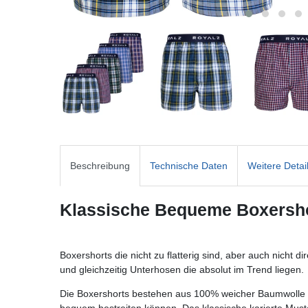
Beschreibung
Technische Daten
Weitere Detai
Klassische Bequeme Boxershor
Boxershorts die nicht zu flatterig sind, aber auch nich
und gleichzeitig Unterhosen die absolut im Trend liegen.
Die Boxershorts bestehen aus 100% weicher Baumwolle u
bequem bestreiten können. Das klassische karierte Must