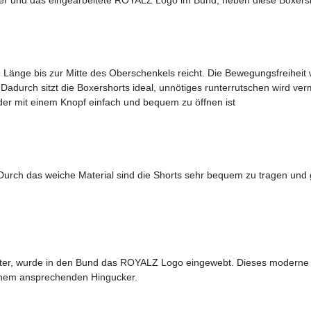
 Länge bis zur Mitte des Oberschenkels reicht. Die Bewegungsfreiheit 
 Dadurch sitzt die Boxershorts ideal, unnötiges runterrutschen wird ver
f der mit einem Knopf einfach und bequem zu öffnen ist
Durch das weiche Material sind die Shorts sehr bequem zu tragen und 
uster, wurde in den Bund das ROYALZ Logo eingewebt. Dieses moderne
inem ansprechenden Hingucker.