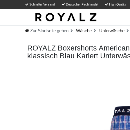
Schneller Versand
Deutscher Fachhandel
High Quality
Zur Startseite gehen
Wäsche
Unterwäsche
ROYALZ Boxershorts American S
klassisch Blau Kariert Unterwä