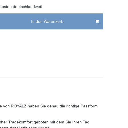
kosten deutschlandweit
In den Warenkorb
tyle von ROYALZ haben Sie genau die richtige Passform
oher Tragekomfort geboten mit dem Sie Ihren Tag
ts dabei stilsicher hervor.