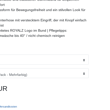
ort
ssform für Bewegungsfreiheit und ein stilvollen Look für
terhose mit verstecktem Eingriff, der mit Knopf einfach
ist
itetes ROYALZ Logo im Bund | Pflegetipps:
wäsche bis 40° / nicht chemisch reinigen
UR
ersandkosten