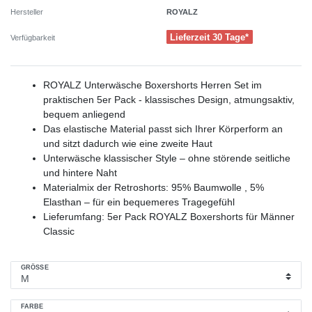
ROYALZ
Hersteller
Lieferzeit 30 Tage*
Verfügbarkeit
ROYALZ Unterwäsche Boxershorts Herren Set im
praktischen 5er Pack - klassisches Design, atmungsaktiv,
bequem anliegend
Das elastische Material passt sich Ihrer Körperform an
und sitzt dadurch wie eine zweite Haut
Unterwäsche klassischer Style – ohne störende seitliche
und hintere Naht
Materialmix der Retroshorts: 95% Baumwolle , 5%
Elasthan – für ein bequemeres Tragegefühl
Lieferumfang: 5er Pack ROYALZ Boxershorts für Männer
Classic
GRÖSSE
FARBE