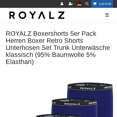
0,00 EUR
☰
ROYALZ Boxershorts 5er Pack
Herren Boxer Retro Shorts
Unterhosen Set Trunk Unterwäsche
klassisch (95% Baumwolle 5%
Elasthan)