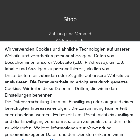
Shop
Zahlung und Versand
Widerrufsrecht
Widerrufsformular
Wir verwenden Cookies und ähnliche Technologien auf unserer
Hilfe
Website und verarbeiten personenbezogene Daten von
Besucher:innen unserer Webseite (z.B. IP-Adresse), um z.B.
Mein Konto
Inhalte und Anzeigen zu personalisieren, Medien von
Drittanbietern einzubinden oder Zugriffe auf unsere Website zu
Registrieren
analysieren. Die Datenverarbeitung erfolgt erst durch gesetzte
Anmelden
Cookies. Wir teilen diese Daten mit Dritten, die wir in den
Einstellungen benennen.
Unternehmen
Die Datenverarbeitung kann mit Einwilligung oder aufgrund eines
berechtigten Interesses erfolgen. Die Zustimmung kann erteilt
Kontakt
oder abgelehnt werden. Es besteht das Recht, nicht einzuwilligen
Datenschutzerklärung
und die Einwilligung zu einem späteren Zeitpunkt zu ändern oder
AGB Kundeninformationen
zu widerrufen. Weitere Informationen zur Verwendung
Impressum
personenbezogener Daten und den Diensten erklären wir in