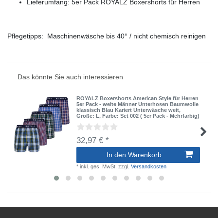
Lieferumfang: 5er Pack ROYALZ Boxershorts für Herren
Pflegetipps: Maschinenwäsche bis 40° / nicht chemisch reinigen
Das könnte Sie auch interessieren
ROYALZ Boxershorts American Style für Herren
5er Pack - weite Männer Unterhosen Baumwolle
klassisch Blau Kariert Unterwäsche weit
,
Größe: L
, Farbe: Set 002 ( 5er Pack - Mehrfarbig)
32,97 € *
In den Warenkorb
*
inkl. ges. MwSt.
zzgl.
Versandkosten