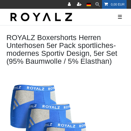
0,00 EUR
☰
ROYALZ Boxershorts Herren
Unterhosen 5er Pack sportliches-
modernes Sportiv Design, 5er Set
(95% Baumwolle / 5% Elasthan)