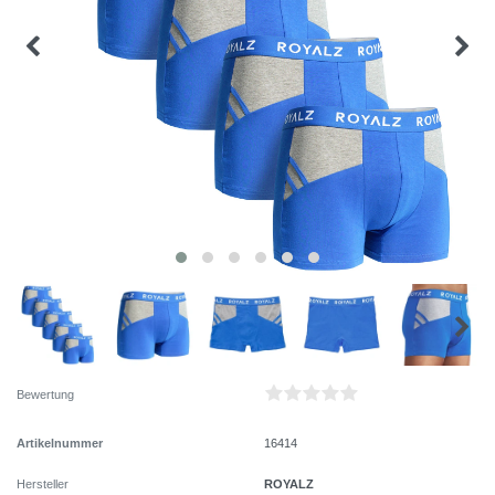
Bewertung
Artikelnummer
16414
ROYALZ
Hersteller