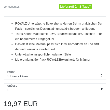
Lieferzeit 1 - 2 Tage*
Verfügbarkeit
ROYALZ Unterwäsche Boxershorts Herren Set im praktischen 5er
Pack – sportliches Design, atmungsaktiv, bequem anliegend
Trunk Shorts Materialmix: 95% Baumwolle und 5% Elasthan – für
ein bequemeres Tragegefühl
Das elastische Material passt sich Ihrer Körperform an und sitzt
dadurch wie eine zweite Haut
Unterwäsche im sportlich-modernen Style
Lieferumfang: 5er Pack ROYALZ Boxershorts für Männer
FARBE
GRÖSSE
19,97 EUR