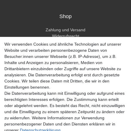
Shop
Zahlung und Versand
Widerrufsrecht
Widerrufsformular
Wir verwenden Cookies und ähnliche Technologien auf unserer
Hilfe
Website und verarbeiten personenbezogene Daten von
Besucher:innen unserer Webseite (z.B. IP-Adresse), um z.B.
Mein Konto
Inhalte und Anzeigen zu personalisieren, Medien von
Drittanbietern einzubinden oder Zugriffe auf unsere Website zu
Registrieren
analysieren. Die Datenverarbeitung erfolgt erst durch gesetzte
Anmelden
Cookies. Wir teilen diese Daten mit Dritten, die wir in den
Einstellungen benennen.
Unternehmen
Die Datenverarbeitung kann mit Einwilligung oder aufgrund eines
berechtigten Interesses erfolgen. Die Zustimmung kann erteilt
Kontakt
oder abgelehnt werden. Es besteht das Recht, nicht einzuwilligen
Datenschutzerklärung
und die Einwilligung zu einem späteren Zeitpunkt zu ändern oder
AGB Kundeninformationen
zu widerrufen. Weitere Informationen zur Verwendung
Impressum
personenbezogener Daten und den Diensten erklären wir in
Zahlung und Versand
unserer
Daten­schutz­erklärung
.