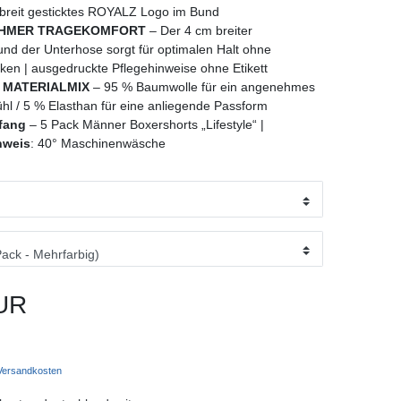
 breit gesticktes ROYALZ Logo im Bund
HMER TRAGEKOMFORT
– Der 4 cm breiter
nd der Unterhose sorgt für optimalen Halt ohne
ken | ausgedruckte Pflegehinweise ohne Etikett
 MATERIALMIX
– 95 % Baumwolle für ein angenehmes
hl / 5 % Elasthan für eine anliegende Passform
mfang
– 5 Pack Männer Boxershorts „Lifestyle“ |
nweis
: 40° Maschinenwäsche
UR
ersandkosten