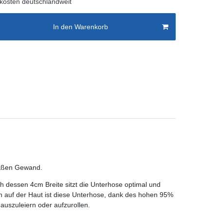
kosten deutschlandweit
In den Warenkorb
emäßen Gewand.
ch dessen 4cm Breite sitzt die Unterhose optimal und
ich auf der Haut ist diese Unterhose, dank des hohen 95%
auszuleiern oder aufzurollen.