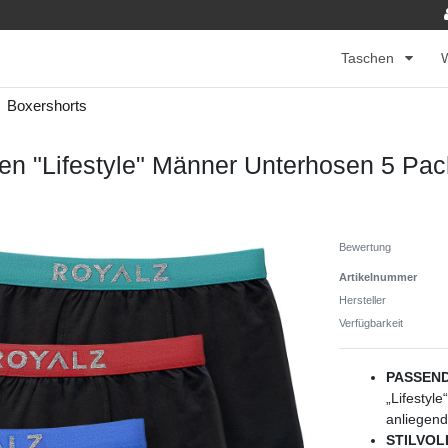
Taschen
Boxershorts
en "Lifestyle" Männer Unterhosen 5 Pac
Bewertung
Artikelnummer
Hersteller
Verfügbarkeit
PASSEND
„Lifestyl
anliegen
STILVOL