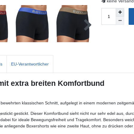
keine Versand
ls
EU-Verantwortlicher
it extra breiten Komfortbund
im bewehrten klassischen Schnitt, aufgelegt in einem modernen zeitg
estickt gestickt. Dieser Komfortbund sieht nicht nur sehr edel aus, dur
rgt dabei für ideale Bewegungsfreiheit und Tragekomfort. Besonders we
die anliegende Boxershorts wie eine zweite Haut, ohne zu drücken oder 