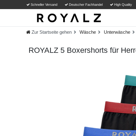
Schneller Versand
Deutscher Fachhandel
High Quality
Zur Startseite gehen
Wäsche
Unterwäsche
ROYALZ 5 Boxershorts für Herr