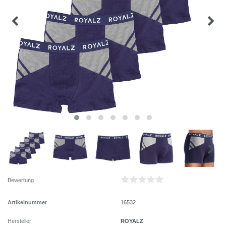
Bewertung
Artikelnummer
16532
ROYALZ
Hersteller