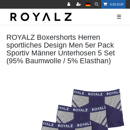
0,00 EUR
☰
ROYALZ Boxershorts Herren
sportliches Design Men 5er Pack
Sportiv Männer Unterhosen 5 Set
(95% Baumwolle / 5% Elasthan)