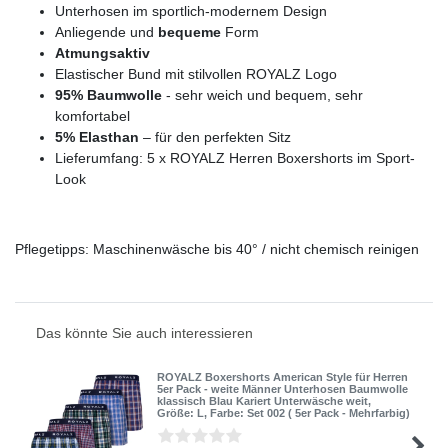
Unterhosen im sportlich-modernem Design
Anliegende und
bequeme
Form
Atmungsaktiv
Elastischer Bund mit stilvollen ROYALZ Logo
95% Baumwolle
- sehr weich und bequem, sehr
komfortabel
5% Elasthan
– für den perfekten Sitz
Lieferumfang: 5 x ROYALZ Herren Boxershorts im Sport-
Look
Pflegetipps: Maschinenwäsche bis 40° / nicht chemisch reinigen
Das könnte Sie auch interessieren
ROYALZ Boxershorts American Style für Herren
5er Pack - weite Männer Unterhosen Baumwolle
klassisch Blau Kariert Unterwäsche weit
,
Größe: L
, Farbe: Set 002 ( 5er Pack - Mehrfarbig)