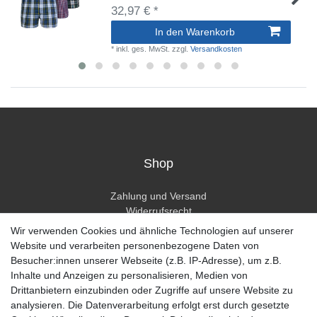
32,97 € *
In den Warenkorb
*
inkl. ges. MwSt.
zzgl.
Versandkosten
Shop
Zahlung und Versand
Widerrufsrecht
Widerrufsformular
Wir verwenden Cookies und ähnliche Technologien auf unserer
Hilfe
Website und verarbeiten personenbezogene Daten von
Besucher:innen unserer Webseite (z.B. IP-Adresse), um z.B.
Mein Konto
Inhalte und Anzeigen zu personalisieren, Medien von
Drittanbietern einzubinden oder Zugriffe auf unsere Website zu
Registrieren
analysieren. Die Datenverarbeitung erfolgt erst durch gesetzte
Anmelden