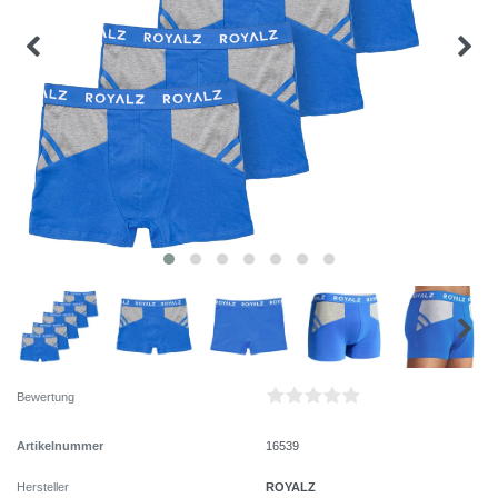
Bewertung
Artikelnummer
16539
ROYALZ
Hersteller