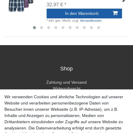
32,97 € *
In den Warenkorb
*
inkl. ges. MwSt.
zzgl.
Versandkosten
Shop
Zahlung und Versand
Widerrufsrecht
Widerrufsformular
Wir verwenden Cookies und ähnliche Technologien auf unserer
Hilfe
Website und verarbeiten personenbezogene Daten von
Besucher:innen unserer Webseite (z.B. IP-Adresse), um z.B.
Mein Konto
Inhalte und Anzeigen zu personalisieren, Medien von
Drittanbietern einzubinden oder Zugriffe auf unsere Website zu
Registrieren
analysieren. Die Datenverarbeitung erfolgt erst durch gesetzte
Anmelden