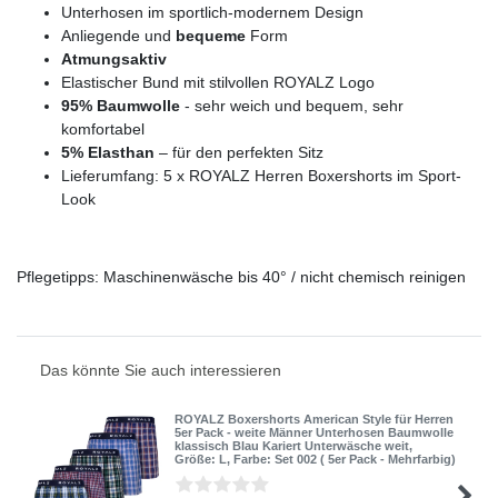
Unterhosen im sportlich-modernem Design
Anliegende und
bequeme
Form
Atmungsaktiv
Elastischer Bund mit stilvollen ROYALZ Logo
95% Baumwolle
- sehr weich und bequem, sehr
komfortabel
5% Elasthan
– für den perfekten Sitz
Lieferumfang: 5 x ROYALZ Herren Boxershorts im Sport-
Look
Pflegetipps: Maschinenwäsche bis 40° / nicht chemisch reinigen
Das könnte Sie auch interessieren
ROYALZ Boxershorts American Style für Herren
5er Pack - weite Männer Unterhosen Baumwolle
klassisch Blau Kariert Unterwäsche weit
,
Größe: L
, Farbe: Set 002 ( 5er Pack - Mehrfarbig)