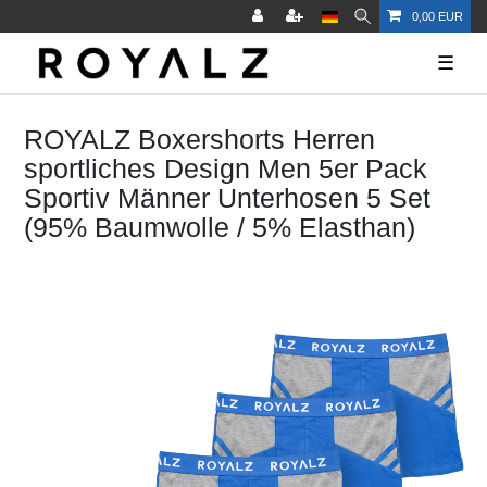
0,00 EUR
☰
ROYALZ Boxershorts Herren
sportliches Design Men 5er Pack
Sportiv Männer Unterhosen 5 Set
(95% Baumwolle / 5% Elasthan)