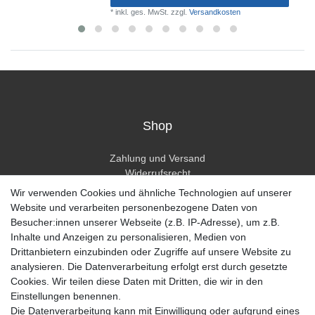
*
inkl. ges. MwSt.
zzgl.
Versandkosten
Shop
Zahlung und Versand
Widerrufsrecht
Widerrufsformular
Wir verwenden Cookies und ähnliche Technologien auf unserer
Hilfe
Website und verarbeiten personenbezogene Daten von
Besucher:innen unserer Webseite (z.B. IP-Adresse), um z.B.
Mein Konto
Inhalte und Anzeigen zu personalisieren, Medien von
Drittanbietern einzubinden oder Zugriffe auf unsere Website zu
Registrieren
analysieren. Die Datenverarbeitung erfolgt erst durch gesetzte
Anmelden
Cookies. Wir teilen diese Daten mit Dritten, die wir in den
Einstellungen benennen.
Unternehmen
Die Datenverarbeitung kann mit Einwilligung oder aufgrund eines