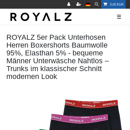
0,00 EUR
☰
ROYALZ 5er Pack Unterhosen
Herren Boxershorts Baumwolle
95%, Elasthan 5% - bequeme
Männer Unterwäsche Nahtlos –
Trunks im klassischer Schnitt
modernen Look