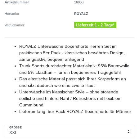
Artikelnummer
16068
ROYALZ
Hersteller
Lieferzeit 1 - 2 Tage*
Verfügbarkeit
ROYALZ Unterwäsche Boxershorts Herren Set im
praktischen 5er Pack - klassisches bewährtes Design,
atmungsaktiv, bequem anliegend
Trunk Shorts durchdachter Materialmix: 95% Baumwolle
und 5% Elasthan – für ein bequemeres Tragegefühl
Das elastische Material passt sich Ihrer Körperform an
und sitzt dadurch wie eine zweite Haut
Unterwäsche im klassischer Style – ohne störende
seitliche und hintere Naht / Retroshorts mit flexiblem
Gummibund
Lieferumfang: 5er Pack ROYALZ Boxershorts für Männer
GRÖSSE