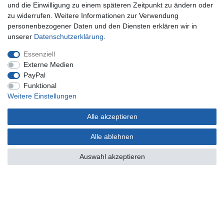
Widerrufsformular
und die Einwilligung zu einem späteren Zeitpunkt zu ändern oder
Hilfe
zu widerrufen. Weitere Informationen zur Verwendung
personenbezogener Daten und den Diensten erklären wir in
Mein Konto
unserer
Daten­schutz­erklärung
.
Registrieren
Essenziell
Anmelden
Externe Medien
PayPal
Unternehmen
Funktional
Weitere Einstellungen
Kontakt
Datenschutzerklärung
Alle akzeptieren
AGB Kundeninformationen
Impressum
Alle ablehnen
Zahlung und Versand
Auswahl akzeptieren