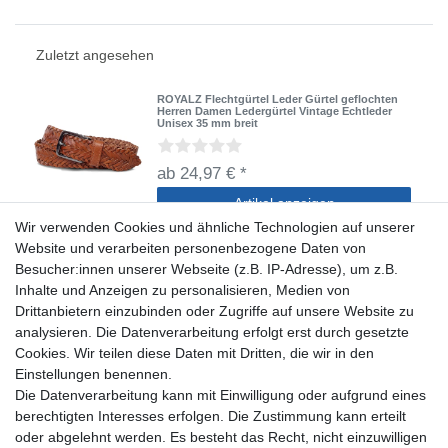
Zuletzt angesehen
ROYALZ Flechtgürtel Leder Gürtel geflochten
Herren Damen Ledergürtel Vintage Echtleder
Unisex 35 mm breit
ab 24,97 € *
Artikel anzeigen
Wir verwenden Cookies und ähnliche Technologien auf unserer
*
inkl. ges. MwSt.
zzgl.
Versandkosten
Website und verarbeiten personenbezogene Daten von
Besucher:innen unserer Webseite (z.B. IP-Adresse), um z.B.
Inhalte und Anzeigen zu personalisieren, Medien von
Drittanbietern einzubinden oder Zugriffe auf unsere Website zu
analysieren. Die Datenverarbeitung erfolgt erst durch gesetzte
Cookies. Wir teilen diese Daten mit Dritten, die wir in den
Shop
Einstellungen benennen.
Die Datenverarbeitung kann mit Einwilligung oder aufgrund eines
Zahlung und Versand
berechtigten Interesses erfolgen. Die Zustimmung kann erteilt
Widerrufsrecht
oder abgelehnt werden. Es besteht das Recht, nicht einzuwilligen