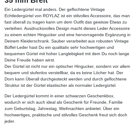
Ein Ledergürtel mal anders. Der geflochtene Vintage
Echtledergürtel von ROYLAZ ist ein stilvolles Accessoire, das man
fast überall zu tragen kann um dem Outfit das gewisse Etwas zu
verleihen. Ausdrucksvolles Design macht dieses Leder Accessoire
zu einem echten Hingucker und eine hervorragende Ergänzung in
Deinem Kleiderschrank. Sauber verarbeitet aus robusten Vintage
Büffel-Leder hast Du ein qualitativ sehr hochwertigen und
bequemen Gürtel mit hoher Langlebigkeit mit dem Du noch lange
Deine Freude haben wirst.
Der Gürtel ist nicht nur ein optischer Hingucker, sondern vor allem
bequem und stufenlos verstellbar, da es keine Löcher hat. Der
Dorn kann Überall durchgesteckt werden und durch geflochtene
Struktur ist der Gürtel elastischer als normaler Ledergürtel.
Der Ledergürtel kommt in einer schwarzen Geschenkbox,
wodurch er sich auch ideal als Geschenk für Freunde, Familie
zum Geburtstag, Jahrestag, Weihnachten anbietet. Über ein
hochwertiges, praktische und stilvolles Geschenk freut sich doch
jeder.