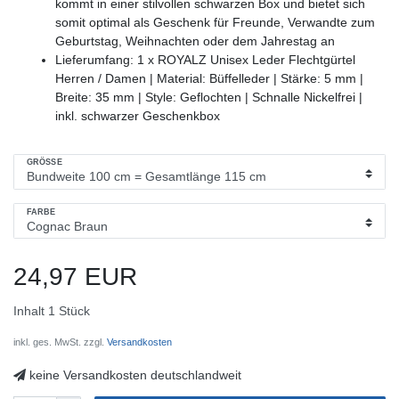
kommt in einer stilvollen schwarzen Box und bietet sich
somit optimal als Geschenk für Freunde, Verwandte zum
Geburtstag, Weihnachten oder dem Jahrestag an
Lieferumfang: 1 x ROYALZ Unisex Leder Flechtgürtel
Herren / Damen | Material: Büffelleder | Stärke: 5 mm |
Breite: 35 mm | Style: Geflochten | Schnalle Nickelfrei |
inkl. schwarzer Geschenkbox
GRÖSSE
FARBE
24,97 EUR
Inhalt
1
Stück
inkl. ges. MwSt. zzgl.
Versandkosten
keine Versandkosten deutschlandweit