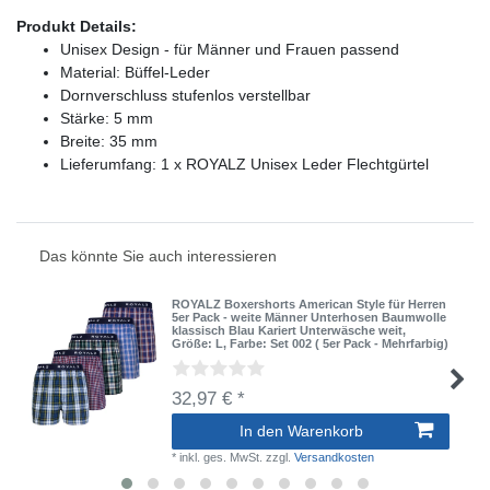
Produkt Details:
Unisex Design - für Männer und Frauen passend
Material: Büffel-Leder
Dornverschluss stufenlos verstellbar
Stärke: 5 mm
Breite: 35 mm
Lieferumfang: 1 x ROYALZ Unisex Leder Flechtgürtel
Das könnte Sie auch interessieren
ROYALZ Boxershorts American Style für Herren
5er Pack - weite Männer Unterhosen Baumwolle
klassisch Blau Kariert Unterwäsche weit
,
Größe: L
, Farbe: Set 002 ( 5er Pack - Mehrfarbig)
32,97 € *
In den Warenkorb
*
inkl. ges. MwSt.
zzgl.
Versandkosten