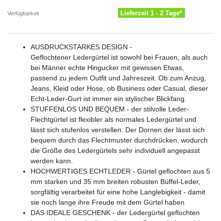
Lieferzeit 1 - 2 Tage*
Verfügbarkeit
AUSDRUCKSTARKES DESIGN -
Geflochtener Ledergürtel ist sowohl bei Frauen, als auch
bei Männer echte Hingucker mit gewissen Etwas,
passend zu jedem Outfit und Jahreszeit. Ob zum Anzug,
Jeans, Kleid oder Hose, ob Business oder Casual, dieser
Echt-Leder-Gurt ist immer ein stylischer Blickfang.
STUFFENLOS UND BEQUEM - der stilvolle Leder-
Flechtgürtel ist flexibler als normales Ledergürtel und
lässt sich stufenlos verstellen. Der Dornen der lässt sich
bequem durch das Flechtmuster durchdrücken, wodurch
die Größe des Ledergürtels sehr individuell angepasst
werden kann.
HOCHWERTIGES ECHTLEDER - Gürtel geflochten aus 5
mm starken und 35 mm breiten robusten Büffel-Leder,
sorgfältig verarbeitet für eine hohe Langlebigkeit - damit
sie noch lange ihre Freude mit dem Gürtel haben
DAS IDEALE GESCHENK - der Ledergürtel geflochten