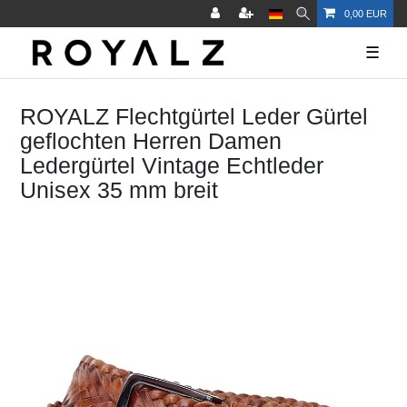
0,00 EUR
☰
ROYALZ Flechtgürtel Leder Gürtel
geflochten Herren Damen
Ledergürtel Vintage Echtleder
Unisex 35 mm breit