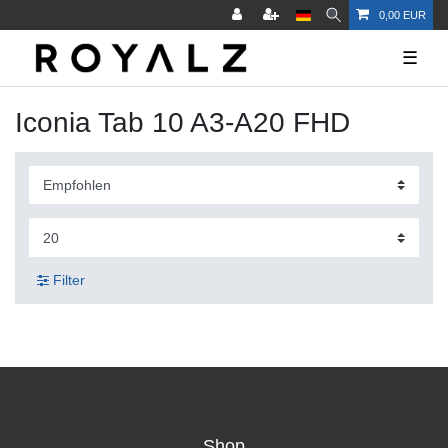
0,00 EUR
☰
Iconia Tab 10 A3-A20 FHD
Filter
Shop