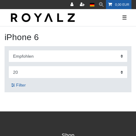
0,00 EUR
☰
iPhone 6
Filter
Shop