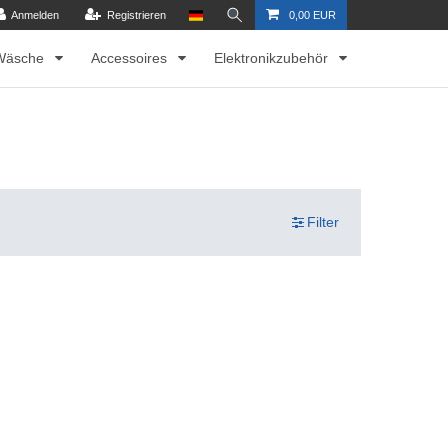
Anmelden
Registrieren
0,00 EUR
Wäsche
Accessoires
Elektronikzubehör
Filter