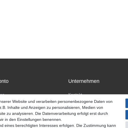
onto
Unternehmen
ren
Kontakt
n
Datenschutzerklärung
unserer Website und verarbeiten personenbezogene Daten von
AGB Kundeninformationen
.B. Inhalte und Anzeigen zu personalisieren, Medien von
Impressum
ite zu analysieren. Die Datenverarbeitung erfolgt erst durch
 wir in den Einstellungen benennen.
nd eines berechtigten Interesses erfolgen. Die Zustimmung kann