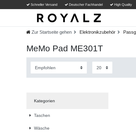
Schneller Versand
Deutscher Fachhandel
High Quality
Zur Startseite gehen
Elektronikzubehör
Passg
MeMo Pad ME301T
Kategorien
Taschen
Wäsche