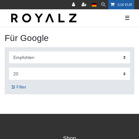
0,00 EUR
☰
Für Google
Filter
Shop